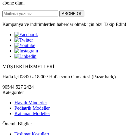
abone olun.
ABONE OL
Kampanya ve indirimlerden haberdar olmak için bizi Takip Edin!
MÜŞTERİ HİZMETLERİ
Hafta içi 08:00 - 18:00 / Hafta sonu Cumartesi (Pazar hariç)
90544 527 2424
Kategoriler
Havalı Minderler
Pediatrik Modeller
Katlanan Modeller
Önemli Bilgiler
Teslimat Koşulları