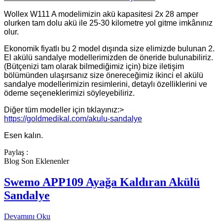
Wollex W111 A modelimizin akü kapasitesi 2x 28 amper
olurken tam dolu akü ile 25-30 kilometre yol gitme imkânınız
olur.
Ekonomik fiyatlı bu 2 model dışında size elimizde bulunan 2.
El akülü sandalye modellerimizden de öneride bulunabiliriz.
(Bütçenizi tam olarak bilmediğimiz için) bize iletişim
bölümünden ulaşırsanız size önereceğimiz ikinci el akülü
sandalye modellerimizin resimlerini, detaylı özelliklerini ve
ödeme seçeneklerimizi söyleyebiliriz.
Diğer tüm modeller için tıklayınız:>
https://goldmedikal.com/akulu-sandalye
Esen kalın.
Paylaş :
Blog Son Eklenenler
Swemo APP109 Ayağa Kaldıran Akülü
Sandalye
Devamını Oku