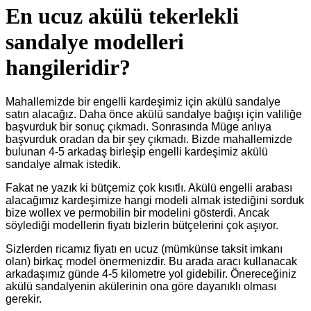
En ucuz akülü tekerlekli
sandalye modelleri
hangileridir?
Mahallemizde bir engelli kardeşimiz için akülü sandalye
satın alacağız. Daha önce akülü sandalye bağışı için valiliğe
başvurduk bir sonuç çıkmadı. Sonrasında Müge anlıya
başvurduk oradan da bir şey çıkmadı. Bizde mahallemizde
bulunan 4-5 arkadaş birleşip engelli kardeşimiz akülü
sandalye almak istedik.
Fakat ne yazık ki bütçemiz çok kısıtlı. Akülü engelli arabası
alacağımız kardeşimize hangi modeli almak istediğini sorduk
bize wollex ve permobilin bir modelini gösterdi. Ancak
söylediği modellerin fiyatı bizlerin bütçelerini çok aşıyor.
Sizlerden ricamız fiyatı en ucuz (mümkünse taksit imkanı
olan) birkaç model önermenizdir. Bu arada aracı kullanacak
arkadaşımız günde 4-5 kilometre yol gidebilir. Önereceğiniz
akülü sandalyenin akülerinin ona göre dayanıklı olması
gerekir.