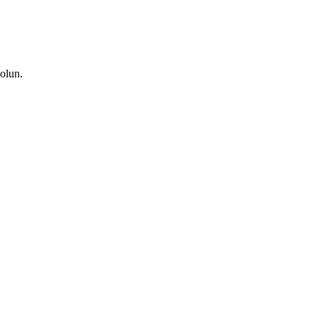
olun.