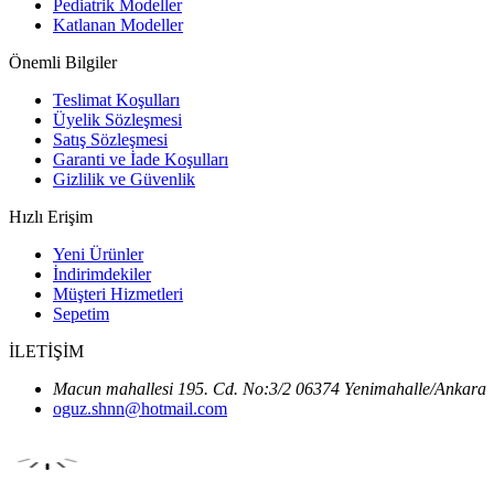
Pediatrik Modeller
Katlanan Modeller
Önemli Bilgiler
Teslimat Koşulları
Üyelik Sözleşmesi
Satış Sözleşmesi
Garanti ve İade Koşulları
Gizlilik ve Güvenlik
Hızlı Erişim
Yeni Ürünler
İndirimdekiler
Müşteri Hizmetleri
Sepetim
İLETİŞİM
Macun mahallesi 195. Cd. No:3/2 06374 Yenimahalle/Ankara
oguz.shnn@hotmail.com