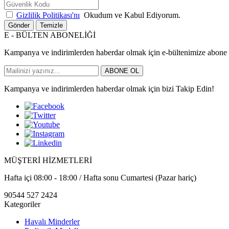
Gizlilik Politikası'nı
Okudum ve Kabul Ediyorum.
Gönder
Temizle
E - BÜLTEN ABONELİĞİ
Kampanya ve indirimlerden haberdar olmak için e-bültenimize abone 
ABONE OL
Kampanya ve indirimlerden haberdar olmak için bizi Takip Edin!
MÜŞTERİ HİZMETLERİ
Hafta içi 08:00 - 18:00 / Hafta sonu Cumartesi (Pazar hariç)
90544 527 2424
Kategoriler
Havalı Minderler