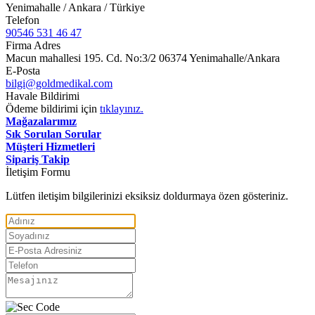
Yenimahalle / Ankara / Türkiye
Telefon
90546 531 46 47
Firma Adres
Macun mahallesi 195. Cd. No:3/2 06374 Yenimahalle/Ankara
E-Posta
bilgi@goldmedikal.com
Havale Bildirimi
Ödeme bildirimi için
tıklayınız.
Mağazalarımız
Sık Sorulan Sorular
Müşteri Hizmetleri
Sipariş Takip
İletişim Formu
Lütfen iletişim bilgilerinizi eksiksiz doldurmaya özen gösteriniz.