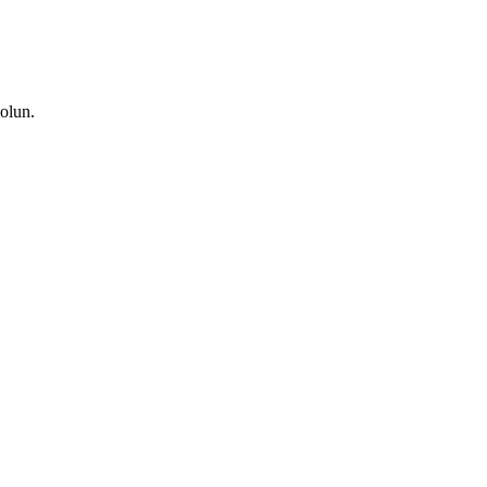
olun.