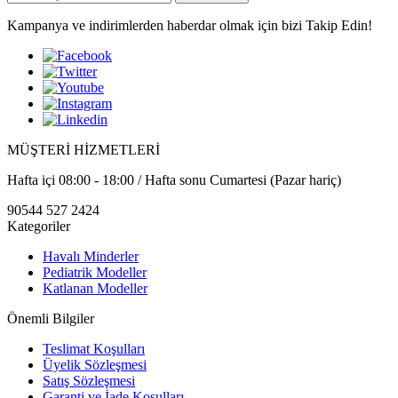
Kampanya ve indirimlerden haberdar olmak için bizi Takip Edin!
MÜŞTERİ HİZMETLERİ
Hafta içi 08:00 - 18:00 / Hafta sonu Cumartesi (Pazar hariç)
90544 527 2424
Kategoriler
Havalı Minderler
Pediatrik Modeller
Katlanan Modeller
Önemli Bilgiler
Teslimat Koşulları
Üyelik Sözleşmesi
Satış Sözleşmesi
Garanti ve İade Koşulları