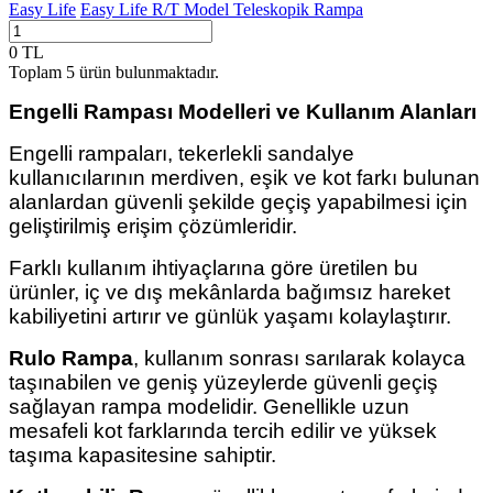
Easy Life
Easy Life R/T Model Teleskopik Rampa
0
TL
Toplam
5
ürün bulunmaktadır.
Engelli Rampası Modelleri ve Kullanım Alanları
Engelli rampaları, tekerlekli sandalye
kullanıcılarının merdiven, eşik ve kot farkı bulunan
alanlardan güvenli şekilde geçiş yapabilmesi için
geliştirilmiş erişim çözümleridir.
Farklı kullanım ihtiyaçlarına göre üretilen bu
ürünler, iç ve dış mekânlarda bağımsız hareket
kabiliyetini artırır ve günlük yaşamı kolaylaştırır.
Rulo Rampa
, kullanım sonrası sarılarak kolayca
taşınabilen ve geniş yüzeylerde güvenli geçiş
sağlayan rampa modelidir. Genellikle uzun
mesafeli kot farklarında tercih edilir ve yüksek
taşıma kapasitesine sahiptir.