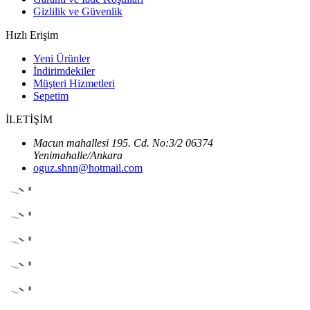
Gizlilik ve Güvenlik
Hızlı Erişim
Yeni Ürünler
İndirimdekiler
Müşteri Hizmetleri
Sepetim
İLETİŞİM
Macun mahallesi 195. Cd. No:3/2 06374
Yenimahalle/Ankara
oguz.shnn@hotmail.com