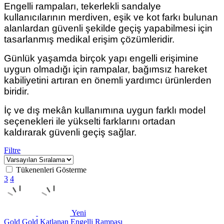
Engelli rampaları, tekerlekli sandalye
kullanıcılarının merdiven, eşik ve kot farkı bulunan
alanlardan güvenli şekilde geçiş yapabilmesi için
tasarlanmış medikal erişim çözümleridir.
Günlük yaşamda birçok yapı engelli erişimine
uygun olmadığı için rampalar, bağımsız hareket
kabiliyetini artıran en önemli yardımcı ürünlerden
biridir.
İç ve dış mekân kullanımına uygun farklı model
seçenekleri ile yükselti farklarını ortadan
kaldırarak güvenli geçiş sağlar.
Filtre
Tükenenleri Gösterme
3
4
Yeni
Gold
Gold Katlanan Engelli Rampası