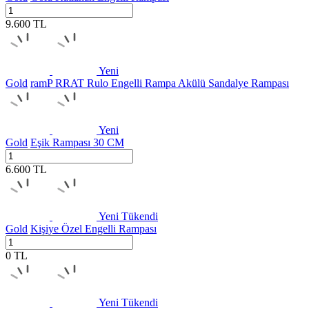
9.600
TL
Yeni
Gold
ramP RRAT Rulo Engelli Rampa Akülü Sandalye Rampası
Yeni
Gold
Eşik Rampası 30 CM
6.600
TL
Yeni
Tükendi
Gold
Kişiye Özel Engelli Rampası
0
TL
Yeni
Tükendi