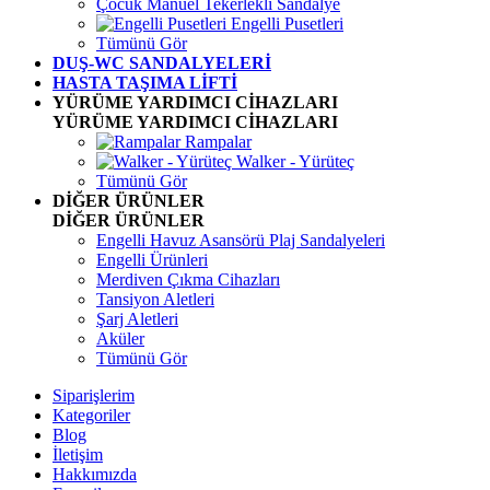
Çocuk Manuel Tekerlekli Sandalye
Engelli Pusetleri
Tümünü Gör
DUŞ-WC SANDALYELERİ
HASTA TAŞIMA LİFTİ
YÜRÜME YARDIMCI CİHAZLARI
YÜRÜME YARDIMCI CİHAZLARI
Rampalar
Walker - Yürüteç
Tümünü Gör
DİĞER ÜRÜNLER
DİĞER ÜRÜNLER
Engelli Havuz Asansörü Plaj Sandalyeleri
Engelli Ürünleri
Merdiven Çıkma Cihazları
Tansiyon Aletleri
Şarj Aletleri
Aküler
Tümünü Gör
Siparişlerim
Kategoriler
Blog
İletişim
Hakkımızda