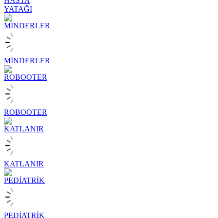
HASTA
YATAĞI
MİNDERLER
ROBOOTER
KATLANIR
PEDİATRİK