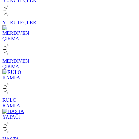
YÜRÜTEÇLER
MERDİVEN
ÇIKMA
RULO
RAMPA