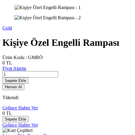
Gold
Kişiye Özel Engelli Rampası
Ürün Kodu :
GMRÖ
0
TL
Fiyat Alarmı
Sepete Ekle
Hemen Al
Tükendi
Gelince Haber Ver
0
TL
Sepete Ekle
Gelince Haber Ver