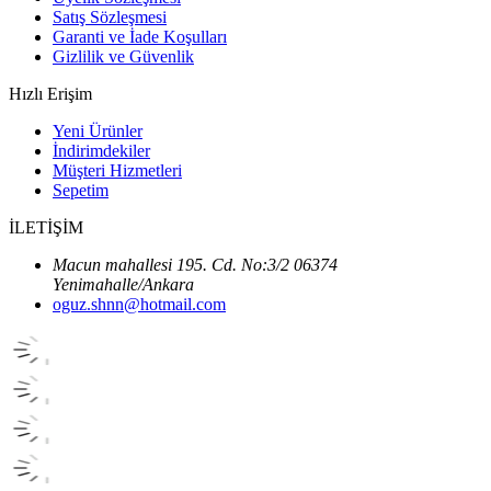
Satış Sözleşmesi
Garanti ve İade Koşulları
Gizlilik ve Güvenlik
Hızlı Erişim
Yeni Ürünler
İndirimdekiler
Müşteri Hizmetleri
Sepetim
İLETİŞİM
Macun mahallesi 195. Cd. No:3/2 06374
Yenimahalle/Ankara
oguz.shnn@hotmail.com