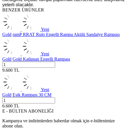
yeterli olacaktır.
BENZER ÜRÜNLER
Yeni
Gold
ramP RRAT Rulo Engelli Rampa Akülü Sandalye Rampası
Yeni
Gold
Gold Katlanan Engelli Rampası
9.600
TL
Yeni
Gold
Eşik Rampası 30 CM
6.600
TL
E - BÜLTEN ABONELİĞİ
Kampanya ve indirimlerden haberdar olmak için e-bültenimize
abone olun.