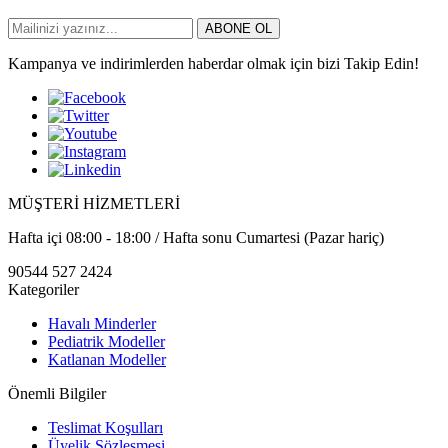
ABONE OL
Kampanya ve indirimlerden haberdar olmak için bizi Takip Edin!
MÜŞTERİ HİZMETLERİ
Hafta içi 08:00 - 18:00 / Hafta sonu Cumartesi (Pazar hariç)
90544 527 2424
Kategoriler
Havalı Minderler
Pediatrik Modeller
Katlanan Modeller
Önemli Bilgiler
Teslimat Koşulları
Üyelik Sözleşmesi