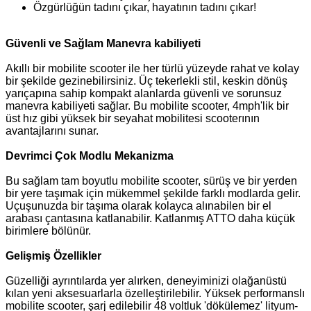
Özgürlüğün tadını çıkar, hayatının tadını çıkar!
Güvenli ve Sağlam Manevra kabiliyeti
Akıllı bir mobilite scooter ile her türlü yüzeyde rahat ve kolay
bir şekilde gezinebilirsiniz. Üç tekerlekli stil, keskin dönüş
yarıçapına sahip kompakt alanlarda güvenli ve sorunsuz
manevra kabiliyeti sağlar. Bu mobilite scooter, 4mph'lik bir
üst hız gibi yüksek bir seyahat mobilitesi scooterının
avantajlarını sunar.
Devrimci Çok Modlu Mekanizma
Bu sağlam tam boyutlu mobilite scooter, sürüş ve bir yerden
bir yere taşımak için mükemmel şekilde farklı modlarda gelir.
Uçuşunuzda bir taşıma olarak kolayca alınabilen bir el
arabası çantasına katlanabilir. Katlanmış ATTO daha küçük
birimlere bölünür.
Gelişmiş Özellikler
Güzelliği ayrıntılarda yer alırken, deneyiminizi olağanüstü
kılan yeni aksesuarlarla özelleştirilebilir. Yüksek performanslı
mobilite scooter, şarj edilebilir 48 voltluk 'dökülemez' lityum-