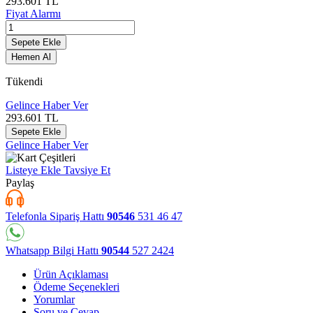
293.601
TL
Fiyat Alarmı
Sepete Ekle
Hemen Al
Tükendi
Gelince Haber Ver
293.601
TL
Sepete Ekle
Gelince Haber Ver
Listeye Ekle
Tavsiye Et
Paylaş
Telefonla Sipariş Hattı
90546
531 46 47
Whatsapp Bilgi Hattı
90544
527 2424
Ürün Açıklaması
Ödeme Seçenekleri
Yorumlar
Soru ve Cevap