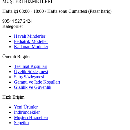
MÜŞTERİ HİZMETLERİ
Hafta içi 08:00 - 18:00 / Hafta sonu Cumartesi (Pazar hariç)
90544 527 2424
Kategoriler
Havalı Minderler
Pediatrik Modeller
Katlanan Modeller
Önemli Bilgiler
Teslimat Koşulları
Üyelik Sözleşmesi
Satış Sözleşmesi
Garanti ve İade Koşulları
Gizlilik ve Güvenlik
Hızlı Erişim
Yeni Ürünler
İndirimdekiler
Müşteri Hizmetleri
Sepetim