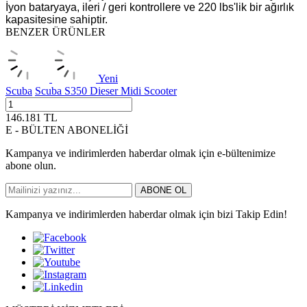
İyon bataryaya, ileri / geri kontrollere ve 220 lbs'lik bir ağırlık
kapasitesine sahiptir.
BENZER ÜRÜNLER
Yeni
Scuba
Scuba S350 Dieser Midi Scooter
146.181
TL
E - BÜLTEN ABONELİĞİ
Kampanya ve indirimlerden haberdar olmak için e-bültenimize
abone olun.
ABONE OL
Kampanya ve indirimlerden haberdar olmak için bizi Takip Edin!