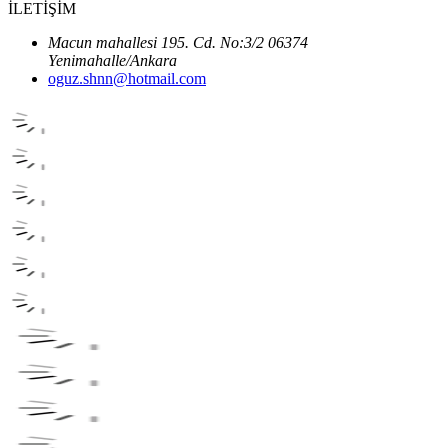
İLETİŞİM
Macun mahallesi 195. Cd. No:3/2 06374
Yenimahalle/Ankara
oguz.shnn@hotmail.com