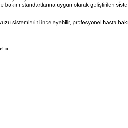
k ve bakım standartlarına uygun olarak geliştirilen si
u sistemlerini inceleyebilir, profesyonel hasta bakım
olun.