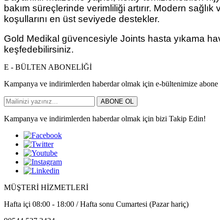
bakım süreçlerinde verimliliği artırır. Modern sağlı
koşullarını en üst seviyede destekler.
Gold Medikal güvencesiyle Joints hasta yıkama havuz
keşfedebilirsiniz.
E - BÜLTEN ABONELİĞİ
Kampanya ve indirimlerden haberdar olmak için e-bültenimize abone 
ABONE OL
Kampanya ve indirimlerden haberdar olmak için bizi Takip Edin!
MÜŞTERİ HİZMETLERİ
Hafta içi 08:00 - 18:00 / Hafta sonu Cumartesi (Pazar hariç)