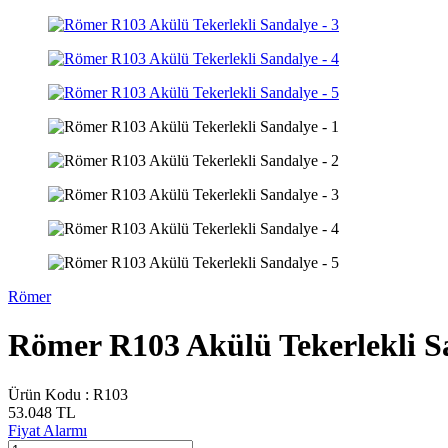
Römer
Römer R103 Akülü Tekerlekli S
Ürün Kodu :
R103
53.048
TL
Fiyat Alarmı