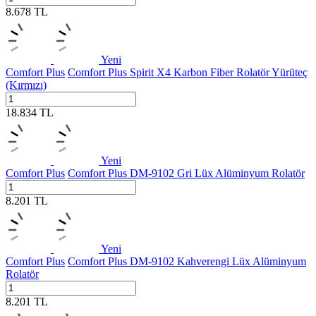
8.678
TL
Yeni
Comfort Plus
Comfort Plus Spirit X4 Karbon Fiber Rolatör Yürüteç
(Kırmızı)
18.834
TL
Yeni
Comfort Plus
Comfort Plus DM-9102 Gri Lüx Alüminyum Rolatör
8.201
TL
Yeni
Comfort Plus
Comfort Plus DM-9102 Kahverengi Lüx Alüminyum
Rolatör
8.201
TL