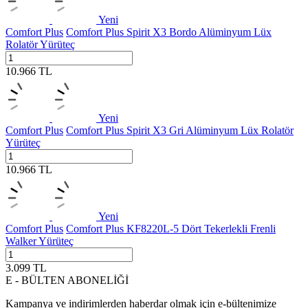
Yeni
Comfort Plus
Comfort Plus Spirit X3 Bordo Alüminyum Lüx
Rolatör Yürüteç
10.966
TL
Yeni
Comfort Plus
Comfort Plus Spirit X3 Gri Alüminyum Lüx Rolatör
Yürüteç
10.966
TL
Yeni
Comfort Plus
Comfort Plus KF8220L-5 Dört Tekerlekli Frenli
Walker Yürüteç
3.099
TL
E - BÜLTEN ABONELİĞİ
Kampanya ve indirimlerden haberdar olmak için e-bültenimize