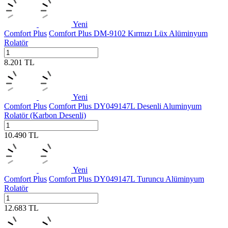
Yeni
Comfort Plus
Comfort Plus DM-9102 Kırmızı Lüx Alüminyum
Rolatör
8.201
TL
Yeni
Comfort Plus
Comfort Plus DY049147L Desenli Aluminyum
Rolatör (Karbon Desenli)
10.490
TL
Yeni
Comfort Plus
Comfort Plus DY049147L Turuncu Alüminyum
Rolatör
12.683
TL