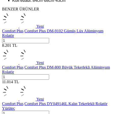
Koli ebadı: 84cm*68cm*45cm
BENZER ÜRÜNLER
Yeni
Comfort Plus
Comfort Plus DM-9102 Gümüş Lüx Alüminyum
Rolatör
8.201
TL
Yeni
Comfort Plus
Comfort Plus DM-800 Büyük Tekerlekli Alüminyum
Rolatör
11.014
TL
Yeni
Comfort Plus
Comfort Plus DY049146L Kalın Tekerlekli Rolatör
Yürüteç