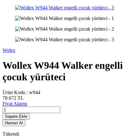
Wolex
Wollex W944 Walker engelli
çocuk yürüteci
Ürün Kodu :
w944
78.672
TL
Fiyat Alarmı
Sepete Ekle
Hemen Al
Tükendi