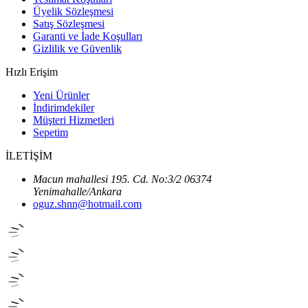
Üyelik Sözleşmesi
Satış Sözleşmesi
Garanti ve İade Koşulları
Gizlilik ve Güvenlik
Hızlı Erişim
Yeni Ürünler
İndirimdekiler
Müşteri Hizmetleri
Sepetim
İLETİŞİM
Macun mahallesi 195. Cd. No:3/2 06374
Yenimahalle/Ankara
oguz.shnn@hotmail.com