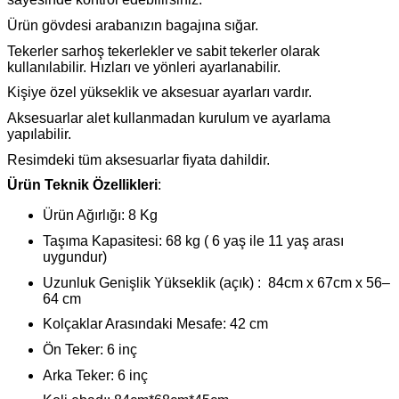
Ürün gövdesi arabanızın bagajına sığar.
Tekerler sarhoş tekerlekler ve sabit tekerler olarak
kullanılabilir. Hızları ve yönleri ayarlanabilir.
Kişiye özel yükseklik ve aksesuar ayarları vardır.
Aksesuarlar alet kullanmadan kurulum ve ayarlama
yapılabilir.
Resimdeki tüm aksesuarlar fiyata dahildir.
Ürün Teknik Özellikleri
:
Ürün Ağırlığı: 8 Kg
Taşıma Kapasitesi: 68 kg ( 6 yaş ile 11 yaş arası
uygundur)
Uzunluk Genişlik Yükseklik (açık) : 84cm x 67cm x 56–
64 cm
Kolçaklar Arasındaki Mesafe: 42 cm
Ön Teker: 6 inç
Arka Teker: 6 inç