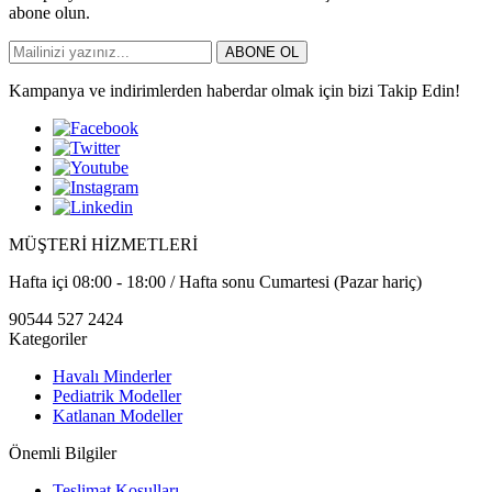
abone olun.
ABONE OL
Kampanya ve indirimlerden haberdar olmak için bizi Takip Edin!
MÜŞTERİ HİZMETLERİ
Hafta içi 08:00 - 18:00 / Hafta sonu Cumartesi (Pazar hariç)
90544 527 2424
Kategoriler
Havalı Minderler
Pediatrik Modeller
Katlanan Modeller
Önemli Bilgiler
Teslimat Koşulları