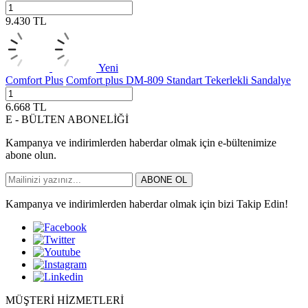
9.430
TL
Yeni
Comfort Plus
Comfort plus DM-809 Standart Tekerlekli Sandalye
6.668
TL
E - BÜLTEN ABONELİĞİ
Kampanya ve indirimlerden haberdar olmak için e-bültenimize
abone olun.
ABONE OL
Kampanya ve indirimlerden haberdar olmak için bizi Takip Edin!
MÜŞTERİ HİZMETLERİ