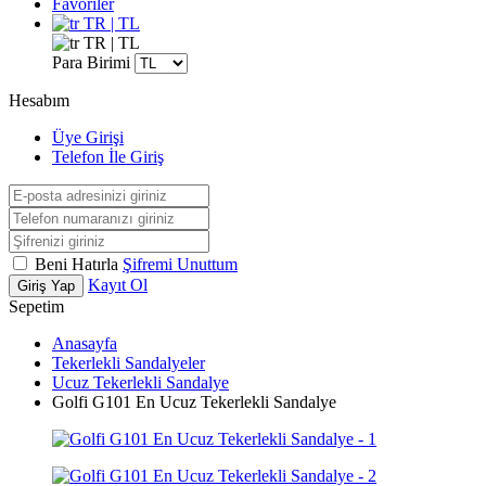
Favoriler
TR | TL
TR | TL
Para Birimi
Hesabım
Üye Girişi
Telefon İle Giriş
Beni Hatırla
Şifremi Unuttum
Kayıt Ol
Giriş Yap
Sepetim
Anasayfa
Tekerlekli Sandalyeler
Ucuz Tekerlekli Sandalye
Golfi G101 En Ucuz Tekerlekli Sandalye