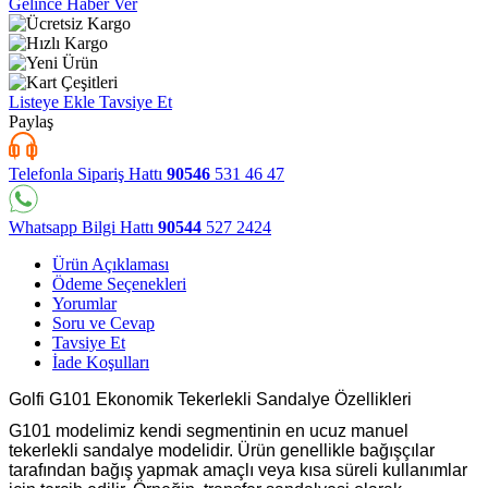
Gelince Haber Ver
Listeye Ekle
Tavsiye Et
Paylaş
Telefonla Sipariş Hattı
90546
531 46 47
Whatsapp Bilgi Hattı
90544
527 2424
Ürün Açıklaması
Ödeme Seçenekleri
Yorumlar
Soru ve Cevap
Tavsiye Et
İade Koşulları
Golfi G101 Ekonomik Tekerlekli Sandalye Özellikleri
G101 modelimiz kendi segmentinin en ucuz manuel
tekerlekli sandalye modelidir. Ürün genellikle bağışçılar
tarafından bağış yapmak amaçlı veya kısa süreli kullanımlar