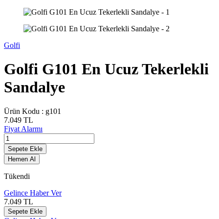
Golfi
Golfi G101 En Ucuz Tekerlekli
Sandalye
Ürün Kodu :
g101
7.049
TL
Fiyat Alarmı
Sepete Ekle
Hemen Al
Tükendi
Gelince Haber Ver
7.049
TL
Sepete Ekle