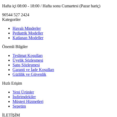
Hafta içi 08:00 - 18:00 / Hafta sonu Cumartesi (Pazar hariç)
90544 527 2424
Kategoriler
Havalı Minderler
Pediatrik Modeller
Katlanan Modeller
Önemli Bilgiler
Teslimat Koşulları
Üyelik Sözleşmesi
Satış Sözleşmesi
Garanti ve İade Koşulları
Gizlilik ve Güvenlik
Hızlı Erişim
Yeni Ürünler
İndirimdekiler
Müşteri Hizmetleri
Sepetim
İLETİŞİM