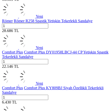
Yeni
Römer
Römer R258 Spastik Yetişkin Tekerlekli Sandalye
28.686
TL
Yeni
Comfort Plus
Comfort Plus DY01958LBCJ-44 CP Yetişkin Spastik
Tekerlekli Sandalye
22.146
TL
Yeni
Comfort Plus
Comfort Plus KY809BJ Siyah Özellikli Tekerlekli
Sandalye
6.430
TL