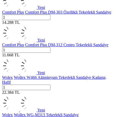
Yeni
Comfort Plus
Comfort Plus DM-303 Özellikli Tekerlekli Sandalye
14.288
TL
Yeni
Comfort Plus
Comfort Plus DM-312 Centro Tekerlekli Sandalye
11.668
TL
Yeni
Wolex
Wollex W466 Alüminyum Tekerlekli Sandalye Katlanır,
Hafif
22.384
TL
Yeni
Wolex
Wollex WG-M313 Tekerlekli Sandalye