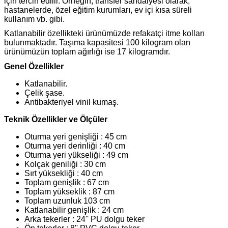
için tercih edilir. Örneğin, transfer sandalyesi olarak,
hastanelerde, özel eğitim kurumları, ev içi kısa süreli
kullanım vb. gibi.
Katlanabilir özellikteki ürünümüzde refakatçi itme kolları
bulunmaktadır. Taşıma kapasitesi 100 kilogram olan
ürünümüzün toplam ağırlığı ise 17 kilogramdır.
Genel Özellikler
Katlanabilir.
Çelik şase.
Antibakteriyel vinil kumaş.
Teknik Özellikler ve Ölçüler
Oturma yeri genişliği : 45 cm
Oturma yeri derinliği : 40 cm
Oturma yeri yükseliği : 49 cm
Kolçak geniliği : 30 cm
Sırt yüksekliği : 40 cm
Toplam genişlik : 67 cm
Toplam yükseklik : 87 cm
Toplam uzunluk 103 cm
Katlanabilir genişlik : 24 cm
Arka tekerler : 24'' PU dolgu teker