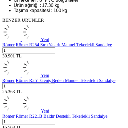
Ön tekerler : 8'' PVC dolgu teker
Ürün ağırlığı : 17.30 kg
Taşıma kapasitesi : 100 kg
BENZER ÜRÜNLER
Yeni
Römer
Römer R254 Sırtı Yatarlı Manuel Tekerlekli Sandalye
30.901
TL
Yeni
Römer
Römer R251 Geniş Beden Manuel Tekerlekli Sandalye
25.363
TL
Yeni
Römer
Römer R221B Baldır Destekli Tekerlekli Sandalye
16.503
TL