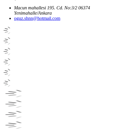
Macun mahallesi 195. Cd. No:3/2 06374
Yenimahalle/Ankara
oguz.shnn@hotmail.com