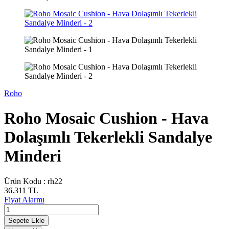
Roho
Roho Mosaic Cushion - Hava
Dolaşımlı Tekerlekli Sandalye
Minderi
Ürün Kodu :
rh22
36.311
TL
Fiyat Alarmı
Sepete Ekle