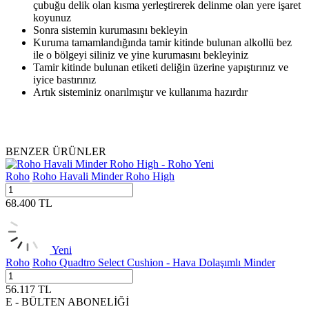
çubuğu delik olan kısma yerleştirerek delinme olan yere işaret
koyunuz
Sonra sistemin kurumasını bekleyin
Kuruma tamamlandığında tamir kitinde bulunan alkollü bez
ile o bölgeyi siliniz ve yine kurumasını bekleyiniz
Tamir kitinde bulunan etiketi deliğin üzerine yapıştırınız ve
iyice bastırınız
Artık sisteminiz onarılmıştır ve kullanıma hazırdır
BENZER ÜRÜNLER
Yeni
Roho
Roho Havali Minder Roho High
68.400
TL
Yeni
Roho
Roho Quadtro Select Cushion - Hava Dolaşımlı Minder
56.117
TL
E - BÜLTEN ABONELİĞİ