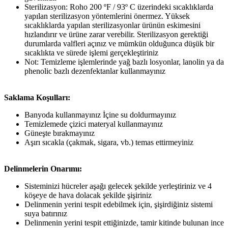
Sterilizasyon: Roho 200 ºF / 93º C üzerindeki sıcaklıklarda
yapılan sterilizasyon yöntemlerini önermez. Yüksek
sıcaklıklarda yapılan sterilizasyonlar ürünün eskimesini
hızlandırır ve ürüne zarar verebilir. Sterilizasyon gerektiği
durumlarda valfleri açınız ve mümkün olduğunca düşük bir
sıcaklıkta ve sürede işlemi gerçekleştiriniz
Not: Temizleme işlemlerinde yağ bazlı losyonlar, lanolin ya da
phenolic bazlı dezenfektanlar kullanmayınız
Saklama Koşulları:
Banyoda kullanmayınız İçine su doldurmayınız
Temizlemede çizici materyal kullanmayınız
Güneşte bırakmayınız
Aşırı sıcakla (çakmak, sigara, vb.) temas ettirmeyiniz
Delinmelerin Onarımı:
Sisteminizi hücreler aşağı gelecek şekilde yerleştiriniz ve 4
köşeye de hava dolacak şekilde şişiriniz
Delinmenin yerini tespit edebilmek için, şişirdiğiniz sistemi
suya batırınız
Delinmenin yerini tespit ettiğinizde, tamir kitinde bulunan ince