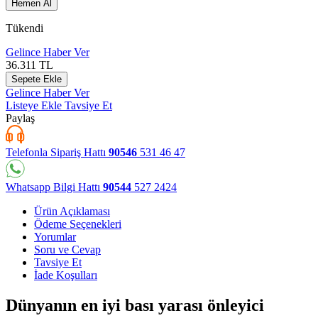
Hemen Al
Tükendi
Gelince Haber Ver
36.311
TL
Sepete Ekle
Gelince Haber Ver
Listeye Ekle
Tavsiye Et
Paylaş
Telefonla Sipariş Hattı
90546
531 46 47
Whatsapp Bilgi Hattı
90544
527 2424
Ürün Açıklaması
Ödeme Seçenekleri
Yorumlar
Soru ve Cevap
Tavsiye Et
İade Koşulları
Dünyanın en iyi bası yarası önleyici