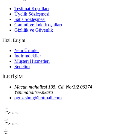
Teslimat Koşulları
Üyelik Sözleşmesi
Satış Sözleşmesi
Garanti ve İade Koşulları
Gizlilik ve Güvenlik
Hızlı Erişim
Yeni Ürünler
İndirimdekiler
Müşteri Hizmetleri
Sepetim
İLETİŞİM
Macun mahallesi 195. Cd. No:3/2 06374
Yenimahalle/Ankara
oguz.shnn@hotmail.com