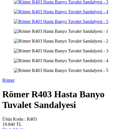
Römer
Römer R403 Hasta Banyo
Tuvalet Sandalyesi
Ürün Kodu :
R403
19.840
TL