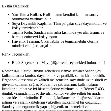
Ekstra Özellikler:
Yan Tutma Kolları: Kullanıcının kendini kaldırmasına ve
oturmasına yardımcı olur
Suya Dayanıklı Kaplama: Tüm parçalar suya dayanıklıdır ve
kolay temizlenebilir
Taşıma Kolu: Sandalyenin arka kısmında yer alır, taşıma ve
hareket ettirmeyi kolaylaştırır
Hijyenik Tasarım: Çıkarılabilir ve temizlenebilir oturma
minderi ve diğer parçalar
Renk Seçenekleri:
Renk Seçenekleri: Mavi (diğer renk seçenekleri bulunabilir)
Römer R403 Mavi Büyük Tekerlekli Banyo Tuvalet Sandalyesi,
kullanıcılarına konfor, dayanıklılık ve pratiklik sunan bir modeldir.
Ergonomik tasarımı ve kaliteli malzemeleri sayesinde uzun süreli ve
güvenli kullanım sağlar. Modern ve şık tasarımı, kullanıcıların
kendilerini rahat ve iyi hissetmelerine yardımcı olur. Römer R403,
günlük yaşamda ihtiyaç duyulan konfor ve işlevselliği bir arada
sunan ideal bir üründür. Bu model, kullanıcıların bağımsızlıklarını
artıran ve yaşam kalitelerini yükselten mükemmel bir çözümdür.
Sandalyenin ergonomik yapısı, hijyenik malzemeleri ve