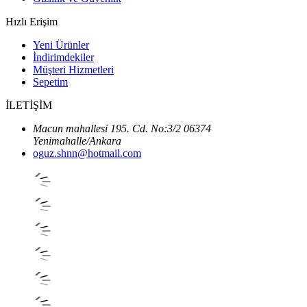
Hızlı Erişim
Yeni Ürünler
İndirimdekiler
Müşteri Hizmetleri
Sepetim
İLETİŞİM
Macun mahallesi 195. Cd. No:3/2 06374
Yenimahalle/Ankara
oguz.shnn@hotmail.com