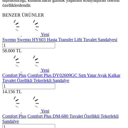
taşınabilirliği, kullanıcıların günlük yaşamını kolaylaştıran önemli
özelliklerdendir.
BENZER ÜRÜNLER
Yeni
Swemo
Swemo HY603 Hasta Transfer Lifti Tuvalet Sandalyesi
58.000
TL
Yeni
Comfort Plus
Comfort Plus DY02609GC Sırtı Yatar Ayak Kalkar
Tuvalet Özellikli Tekerlekli Sandalye
14.156
TL
Yeni
Comfort Plus
Comfort Plus DM-680 Tuvalet Özellikli Tekerlekli
Sandalye