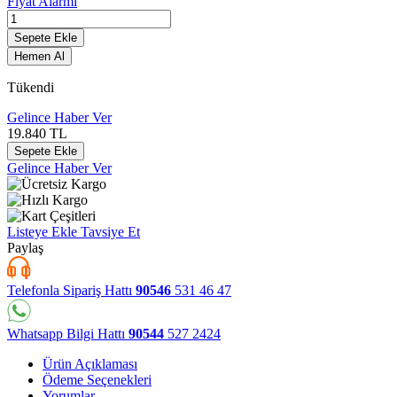
Fiyat Alarmı
Sepete Ekle
Hemen Al
Tükendi
Gelince Haber Ver
19.840
TL
Sepete Ekle
Gelince Haber Ver
Listeye Ekle
Tavsiye Et
Paylaş
Telefonla Sipariş Hattı
90546
531 46 47
Whatsapp Bilgi Hattı
90544
527 2424
Ürün Açıklaması
Ödeme Seçenekleri
Yorumlar