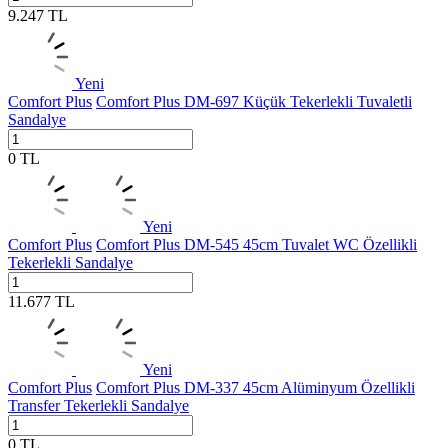
9.247
TL
Yeni
Comfort Plus
Comfort Plus DM-697 Küçük Tekerlekli Tuvaletli
Sandalye
0
TL
Yeni
Comfort Plus
Comfort Plus DM-545 45cm Tuvalet WC Özellikli
Tekerlekli Sandalye
11.677
TL
Yeni
Comfort Plus
Comfort Plus DM-337 45cm Alüminyum Özellikli
Transfer Tekerlekli Sandalye
0
TL