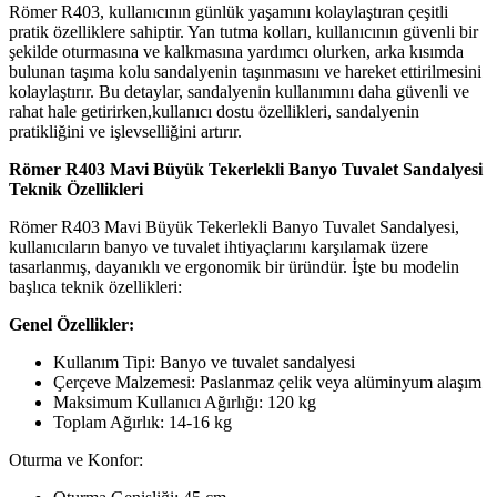
Römer R403, kullanıcının günlük yaşamını kolaylaştıran çeşitli
pratik özelliklere sahiptir. Yan tutma kolları, kullanıcının güvenli bir
şekilde oturmasına ve kalkmasına yardımcı olurken, arka kısımda
bulunan taşıma kolu sandalyenin taşınmasını ve hareket ettirilmesini
kolaylaştırır. Bu detaylar, sandalyenin kullanımını daha güvenli ve
rahat hale getirirken,kullanıcı dostu özellikleri, sandalyenin
pratikliğini ve işlevselliğini artırır.
Römer R403 Mavi Büyük Tekerlekli Banyo Tuvalet Sandalyesi
Teknik Özellikleri
Römer R403 Mavi Büyük Tekerlekli Banyo Tuvalet Sandalyesi,
kullanıcıların banyo ve tuvalet ihtiyaçlarını karşılamak üzere
tasarlanmış, dayanıklı ve ergonomik bir üründür. İşte bu modelin
başlıca teknik özellikleri:
Genel Özellikler:
Kullanım Tipi: Banyo ve tuvalet sandalyesi
Çerçeve Malzemesi: Paslanmaz çelik veya alüminyum alaşım
Maksimum Kullanıcı Ağırlığı: 120 kg
Toplam Ağırlık: 14-16 kg
Oturma ve Konfor: