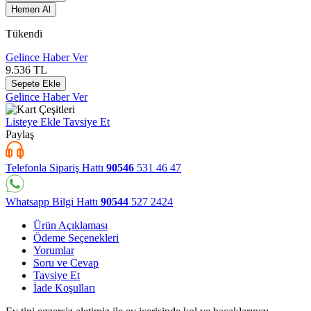
Hemen Al
Tükendi
Gelince Haber Ver
9.536
TL
Sepete Ekle
Gelince Haber Ver
Listeye Ekle
Tavsiye Et
Paylaş
Telefonla Sipariş Hattı
90546
531 46 47
Whatsapp Bilgi Hattı
90544
527 2424
Ürün Açıklaması
Ödeme Seçenekleri
Yorumlar
Soru ve Cevap
Tavsiye Et
İade Koşulları