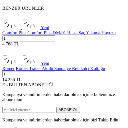
BENZER ÜRÜNLER
Yeni
Comfort Plus
Comfort Plus DM-01 Hasta Saç Yıkama Havuzu
4.768
TL
Yeni
Römer
Römer Trailer Akülü Sandalye Refakatçi Koltuğu
14.256
TL
E - BÜLTEN ABONELİĞİ
Kampanya ve indirimlerden haberdar olmak için e-bültenimize
abone olun.
ABONE OL
Kampanya ve indirimlerden haberdar olmak için bizi Takip Edin!