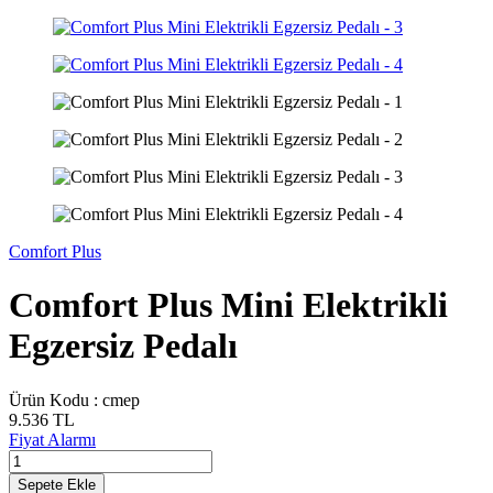
Comfort Plus
Comfort Plus Mini Elektrikli
Egzersiz Pedalı
Ürün Kodu :
cmep
9.536
TL
Fiyat Alarmı
Sepete Ekle