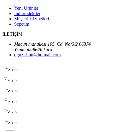
Yeni Ürünler
İndirimdekiler
Müşteri Hizmetleri
Sepetim
İLETİŞİM
Macun mahallesi 195. Cd. No:3/2 06374
Yenimahalle/Ankara
oguz.shnn@hotmail.com