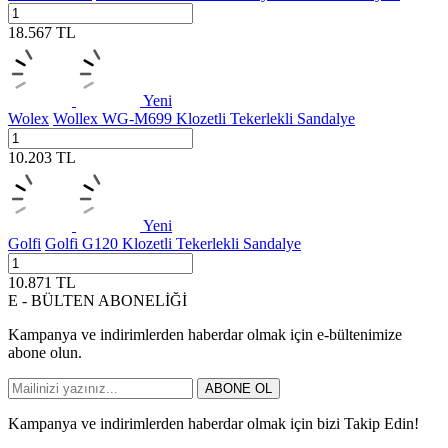
18.567
TL
Yeni
Wolex
Wollex WG-M699 Klozetli Tekerlekli Sandalye
10.203
TL
Yeni
Golfi
Golfi G120 Klozetli Tekerlekli Sandalye
10.871
TL
E - BÜLTEN ABONELİĞİ
Kampanya ve indirimlerden haberdar olmak için e-bültenimize
abone olun.
ABONE OL
Kampanya ve indirimlerden haberdar olmak için bizi Takip Edin!