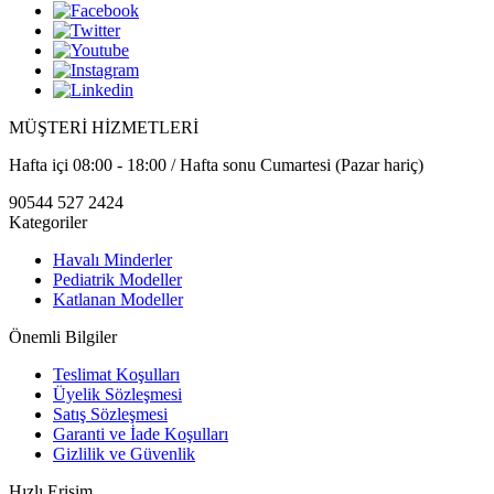
MÜŞTERİ HİZMETLERİ
Hafta içi 08:00 - 18:00 / Hafta sonu Cumartesi (Pazar hariç)
90544 527 2424
Kategoriler
Havalı Minderler
Pediatrik Modeller
Katlanan Modeller
Önemli Bilgiler
Teslimat Koşulları
Üyelik Sözleşmesi
Satış Sözleşmesi
Garanti ve İade Koşulları
Gizlilik ve Güvenlik
Hızlı Erişim