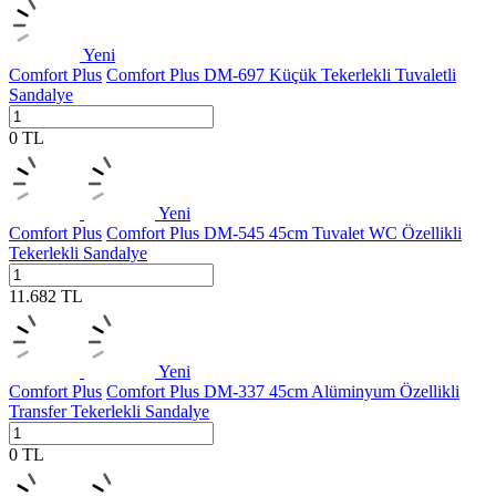
Yeni
Comfort Plus
Comfort Plus DM-697 Küçük Tekerlekli Tuvaletli
Sandalye
0
TL
Yeni
Comfort Plus
Comfort Plus DM-545 45cm Tuvalet WC Özellikli
Tekerlekli Sandalye
11.682
TL
Yeni
Comfort Plus
Comfort Plus DM-337 45cm Alüminyum Özellikli
Transfer Tekerlekli Sandalye
0
TL