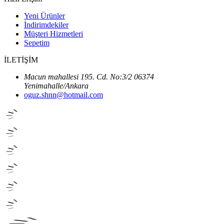
Yeni Ürünler
İndirimdekiler
Müşteri Hizmetleri
Sepetim
İLETİŞİM
Macun mahallesi 195. Cd. No:3/2 06374
Yenimahalle/Ankara
oguz.shnn@hotmail.com