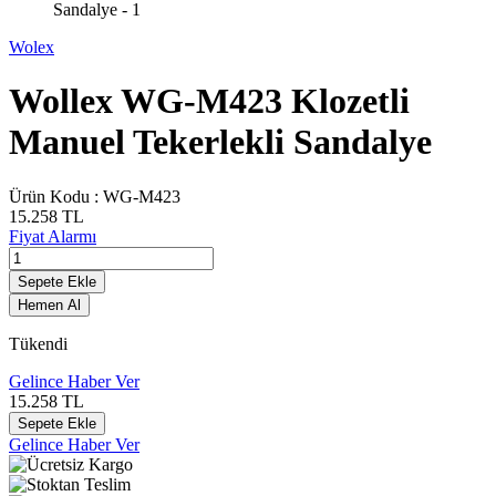
Wolex
Wollex WG-M423 Klozetli
Manuel Tekerlekli Sandalye
Ürün Kodu :
WG-M423
15.258
TL
Fiyat Alarmı
Sepete Ekle
Hemen Al
Tükendi
Gelince Haber Ver
15.258
TL
Sepete Ekle
Gelince Haber Ver