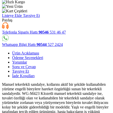
Listeye Ekle
Tavsiye Et
Paylaş
Telefonla Sipariş Hattı
90546
531 46 47
Whatsapp Bilgi Hattı
90544
527 2424
Ürün Açıklaması
Ödeme Seçenekleri
Yorumlar
Soru ve Cevap
Tavsiye Et
İade Koşulları
Manuel tekerlekli sandalye, kollarını aktif bir şekilde kullanabilen
yürüme engelli bireylere hareket özgürlüğü sunan bir tekerlekli
sandalyedir. WG-M423 Klozetli manuel tekerlekli sandalye ise,
tuvalet özelliği olan ve katlanabilen bir tekerlekli sandalye olarak
yürümekte zorlanan veya yürüyemeyen bireylerin tuvalet ihtiyacını
kolay bir şekilde giderebildiği bir modeldir. Yaşlı ve engelli bireyler
tarafından tercih edilen ürünümüz, hasta bakıcıların iş yükünü