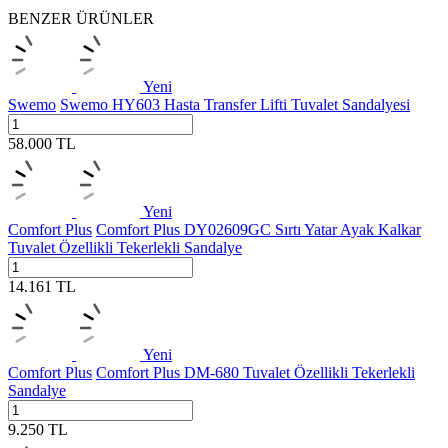
BENZER ÜRÜNLER
Yeni
Swemo
Swemo HY603 Hasta Transfer Lifti Tuvalet Sandalyesi
58.000
TL
Yeni
Comfort Plus
Comfort Plus DY02609GC Sırtı Yatar Ayak Kalkar
Tuvalet Özellikli Tekerlekli Sandalye
14.161
TL
Yeni
Comfort Plus
Comfort Plus DM-680 Tuvalet Özellikli Tekerlekli
Sandalye
9.250
TL