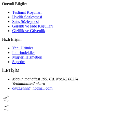
Önemli Bilgiler
Teslimat Koşulları
Üyelik Sözleşmesi
Satış Sözleşmesi
Garanti ve İade Koşulları
Gizlilik ve Güvenlik
Hızlı Erişim
Yeni Ürünler
İndirimdekiler
Müşteri Hizmetleri
Sepetim
İLETİŞİM
Macun mahallesi 195. Cd. No:3/2 06374
Yenimahalle/Ankara
oguz.shnn@hotmail.com