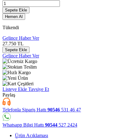
Sepete Ekle
Hemen Al
Tükendi
Gelince Haber Ver
27.750
TL
Sepete Ekle
Gelince Haber Ver
Listeye Ekle
Tavsiye Et
Paylaş
Telefonla Sipariş Hattı
90546
531 46 47
Whatsapp Bilgi Hattı
90544
527 2424
Ürün Açıklaması