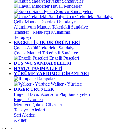
Aktif Sandalyeler
Havalı Minderler
Sporcu Sandalyeleri
Ucuz Tekerlekli Sandalye
Çelik Manuel Tekerlekli Sandalye
Alüminyum Manuel Tekerlekli Sandalye
Transfer - Refakatçi Kullanımlı
Tetrapleji
ENGELLİ ÇOCUK ÜRÜNLERİ
Çocuk Akülü Tekerlekli Sandalye
Çocuk Manuel Tekerlekli Sandalye
Engelli Pusetleri
DUŞ-WC SANDALYELERİ
HASTA TAŞIMA LİFTİ
YÜRÜME YARDIMCI CİHAZLARI
Rampalar
Walker - Yürüteç
DİĞER ÜRÜNLER
Engelli Havuz Asansörü Plaj Sandalyeleri
Engelli Ürünleri
Merdiven Çıkma Cihazları
Tansiyon Aletleri
Şarj Aletleri
Aküler