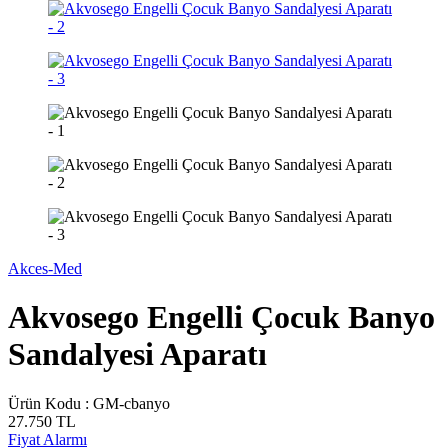
Akces-Med
Akvosego Engelli Çocuk Banyo
Sandalyesi Aparatı
Ürün Kodu :
GM-cbanyo
27.750
TL
Fiyat Alarmı