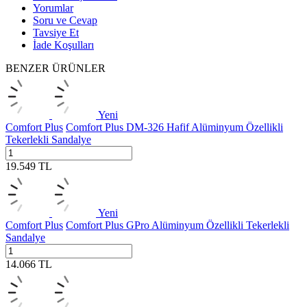
Yorumlar
Soru ve Cevap
Tavsiye Et
İade Koşulları
BENZER ÜRÜNLER
Yeni
Comfort Plus
Comfort Plus DM-326 Hafif Alüminyum Özellikli
Tekerlekli Sandalye
19.549
TL
Yeni
Comfort Plus
Comfort Plus GPro Alüminyum Özellikli Tekerlekli
Sandalye
14.066
TL