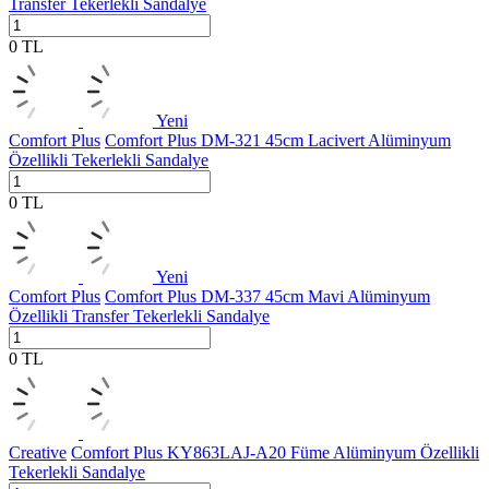
Transfer Tekerlekli Sandalye
0
TL
Yeni
Comfort Plus
Comfort Plus DM-321 45cm Lacivert Alüminyum
Özellikli Tekerlekli Sandalye
0
TL
Yeni
Comfort Plus
Comfort Plus DM-337 45cm Mavi Alüminyum
Özellikli Transfer Tekerlekli Sandalye
0
TL
Creative
Comfort Plus KY863LAJ-A20 Füme Alüminyum Özellikli
Tekerlekli Sandalye