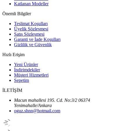
Katlanan Modeller
Önemli Bilgiler
Teslimat Koşulları
Üyelik Sözleşmesi
Satış Sözleşmesi
Garanti ve İade Koşulları
Gizlilik ve Güvenlik
Hızlı Erişim
Yeni Ürünler
İndirimdekiler
Müşteri Hizmetleri
Sepetim
İLETİŞİM
Macun mahallesi 195. Cd. No:3/2 06374
Yenimahalle/Ankara
oguz.shnn@hotmail.com