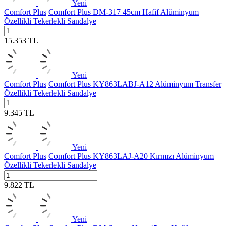
Yeni
Comfort Plus
Comfort Plus DM-317 45cm Hafif Alüminyum
Özellikli Tekerlekli Sandalye
15.353
TL
Yeni
Comfort Plus
Comfort Plus KY863LABJ-A12 Alüminyum Transfer
Özellikli Tekerlekli Sandalye
9.345
TL
Yeni
Comfort Plus
Comfort Plus KY863LAJ-A20 Kırmızı Alüminyum
Özellikli Tekerlekli Sandalye
9.822
TL
Yeni