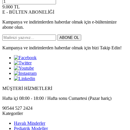
9.000
TL
E - BÜLTEN ABONELİĞİ
Kampanya ve indirimlerden haberdar olmak için e-bültenimize
abone olun.
ABONE OL
Kampanya ve indirimlerden haberdar olmak için bizi Takip Edin!
MÜŞTERİ HİZMETLERİ
Hafta içi 08:00 - 18:00 / Hafta sonu Cumartesi (Pazar hariç)
90544 527 2424
Kategoriler
Havalı Minderler
Pediatrik Modeller