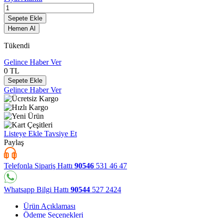
Sepete Ekle
Hemen Al
Tükendi
Gelince Haber Ver
0
TL
Sepete Ekle
Gelince Haber Ver
Listeye Ekle
Tavsiye Et
Paylaş
Telefonla Sipariş Hattı
90546
531 46 47
Whatsapp Bilgi Hattı
90544
527 2424
Ürün Açıklaması
Ödeme Seçenekleri