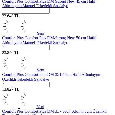
Comfort Plus
Comfort Plus DM-Strong New 45 cm Hafif
Alüminyum Manuel Tekerlekli Sandalye
22.648
TL
Yeni
Comfort Plus
Comfort Plus DM-Strong New 50 cm Hafif
Alüminyum Manuel Tekerlekli Sandalye
23.840
TL
Yeni
Comfort Plus
Comfort Plus DM-321 45cm Hafif Alüminyum
Özellikli Tekerlekli Sandalye
13.827
TL
Yeni
Comfort Plus
Comfort Plus DM-337 50cm Alüminyum Özellikli