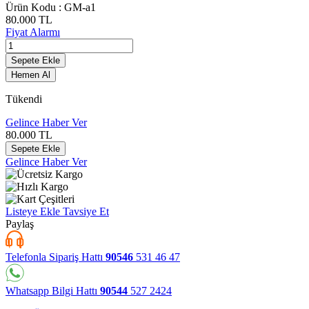
Ürün Kodu :
GM-a1
80.000
TL
Fiyat Alarmı
Sepete Ekle
Hemen Al
Tükendi
Gelince Haber Ver
80.000
TL
Sepete Ekle
Gelince Haber Ver
Listeye Ekle
Tavsiye Et
Paylaş
Telefonla Sipariş Hattı
90546
531 46 47
Whatsapp Bilgi Hattı
90544
527 2424