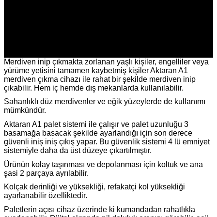
Merdiven inip çıkmakta zorlanan yaşlı kişiler, engelliler veya
yürüme yetisini tamamen kaybetmiş kişiler Aktaran A1
merdiven çıkma cihazı ile rahat bir şekilde merdiven inip
çıkabilir. Hem iç hemde dış mekanlarda kullanılabilir.
Sahanlıklı düz merdivenler ve eğik yüzeylerde de kullanımı
mümkündür.
Aktaran A1 palet sistemi ile çalışır ve palet uzunluğu 3
basamağa basacak şekilde ayarlandığı için son derece
güvenli iniş iniş çıkış yapar. Bu güvenlik sistemi 4 lü emniyet
sistemiyle daha da üst düzeye çıkartılmıştır.
Ürünün kolay taşınması ve depolanması için koltuk ve ana
şasi 2 parçaya ayrılabilir.
Kolçak derinliği ve yüksekliği, refakatçi kol yüksekliği
ayarlanabilir özelliktedir.
Paletlerin açısı cihaz üzerinde ki kumandadan rahatlıkla