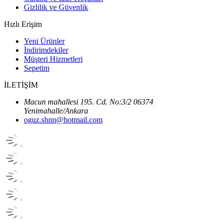
Gizlilik ve Güvenlik
Hızlı Erişim
Yeni Ürünler
İndirimdekiler
Müşteri Hizmetleri
Sepetim
İLETİŞİM
Macun mahallesi 195. Cd. No:3/2 06374
Yenimahalle/Ankara
oguz.shnn@hotmail.com