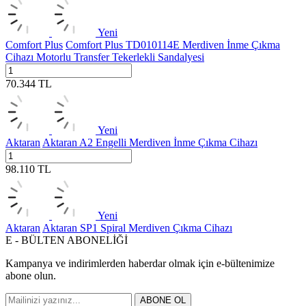
Yeni
Comfort Plus
Comfort Plus TD010114E Merdiven İnme Çıkma
Cihazı Motorlu Transfer Tekerlekli Sandalyesi
70.344
TL
Yeni
Aktaran
Aktaran A2 Engelli Merdiven İnme Çıkma Cihazı
98.110
TL
Yeni
Aktaran
Aktaran SP1 Spiral Merdiven Çıkma Cihazı
E - BÜLTEN ABONELİĞİ
Kampanya ve indirimlerden haberdar olmak için e-bültenimize
abone olun.
ABONE OL