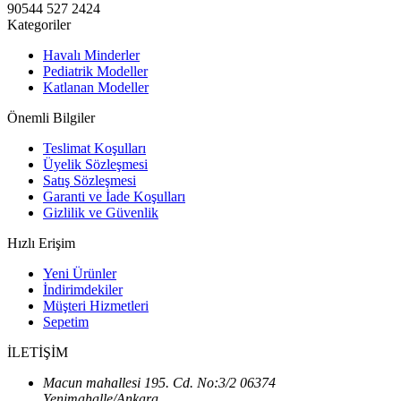
90544 527 2424
Kategoriler
Havalı Minderler
Pediatrik Modeller
Katlanan Modeller
Önemli Bilgiler
Teslimat Koşulları
Üyelik Sözleşmesi
Satış Sözleşmesi
Garanti ve İade Koşulları
Gizlilik ve Güvenlik
Hızlı Erişim
Yeni Ürünler
İndirimdekiler
Müşteri Hizmetleri
Sepetim
İLETİŞİM
Macun mahallesi 195. Cd. No:3/2 06374
Yenimahalle/Ankara