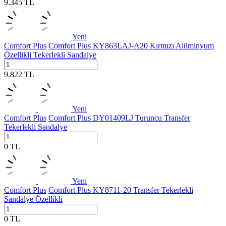
9.345
TL
Yeni
Comfort Plus
Comfort Plus KY863LAJ-A20 Kırmızı Alüminyum
Özellikli Tekerlekli Sandalye
9.822
TL
Yeni
Comfort Plus
Comfort Plus DY01409LJ Turuncu Transfer
Tekerlekli Sandalye
0
TL
Yeni
Comfort Plus
Comfort Plus KY8711-20 Transfer Tekerlekli
Sandalye Özellikli
0
TL