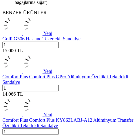
bagajlarına sığar)
BENZER ÜRÜNLER
Yeni
Golfi
G506 Hastane Tekerlekli Sandalye
15.000
TL
Yeni
Comfort Plus
Comfort Plus GPro Alüminyum Özellikli Tekerlekli
Sandalye
14.066
TL
Yeni
Comfort Plus
Comfort Plus KY863LABJ-A12 Alüminyum Transfer
Özellikli Tekerlekli Sandalye