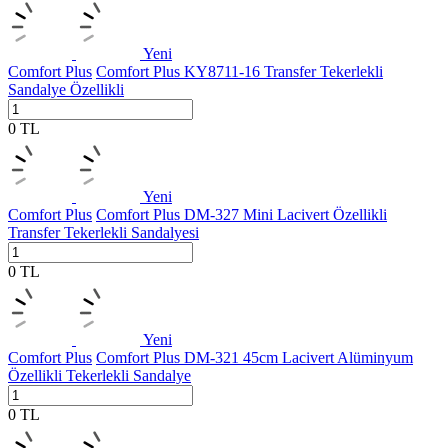
Yeni
Comfort Plus
Comfort Plus KY8711-16 Transfer Tekerlekli
Sandalye Özellikli
0
TL
Yeni
Comfort Plus
Comfort Plus DM-327 Mini Lacivert Özellikli
Transfer Tekerlekli Sandalyesi
0
TL
Yeni
Comfort Plus
Comfort Plus DM-321 45cm Lacivert Alüminyum
Özellikli Tekerlekli Sandalye
0
TL