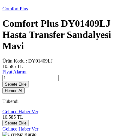
Comfort Plus
Comfort Plus DY01409LJ
Hasta Transfer Sandalyesi
Mavi
Ürün Kodu :
DY01409LJ
10.585
TL
Fiyat Alarmı
Sepete Ekle
Hemen Al
Tükendi
Gelince Haber Ver
10.585
TL
Sepete Ekle
Gelince Haber Ver