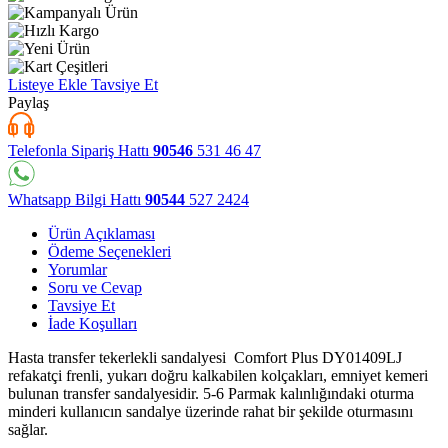
Listeye Ekle
Tavsiye Et
Paylaş
Telefonla Sipariş Hattı
90546
531 46 47
Whatsapp Bilgi Hattı
90544
527 2424
Ürün Açıklaması
Ödeme Seçenekleri
Yorumlar
Soru ve Cevap
Tavsiye Et
İade Koşulları
Hasta transfer tekerlekli sandalyesi Comfort Plus DY01409LJ
refakatçi frenli, yukarı doğru kalkabilen kolçakları, emniyet kemeri
bulunan transfer sandalyesidir. 5-6 Parmak kalınlığındaki oturma
minderi kullanıcın sandalye üzerinde rahat bir şekilde oturmasını
sağlar.