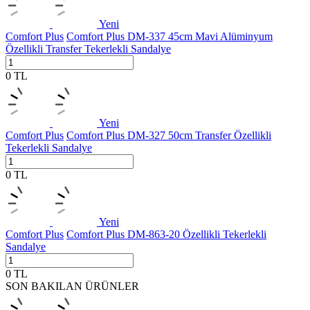
Yeni
Comfort Plus
Comfort Plus DM-337 45cm Mavi Alüminyum
Özellikli Transfer Tekerlekli Sandalye
0
TL
Yeni
Comfort Plus
Comfort Plus DM-327 50cm Transfer Özellikli
Tekerlekli Sandalye
0
TL
Yeni
Comfort Plus
Comfort Plus DM-863-20 Özellikli Tekerlekli
Sandalye
0
TL
SON BAKILAN ÜRÜNLER