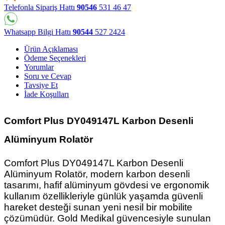
Telefonla Sipariş Hattı
90546
531 46 47
Whatsapp Bilgi Hattı
90544
527 2424
Ürün Açıklaması
Ödeme Seçenekleri
Yorumlar
Soru ve Cevap
Tavsiye Et
İade Koşulları
Comfort Plus DY049147L Karbon Desenli
Alüminyum Rolatör
Comfort Plus DY049147L Karbon Desenli
Alüminyum Rolatör, modern karbon desenli
tasarımı, hafif alüminyum gövdesi ve ergonomik
kullanım özellikleriyle günlük yaşamda güvenli
hareket desteği sunan yeni nesil bir mobilite
çözümüdür. Gold Medikal güvencesiyle sunulan