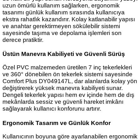
uzun ömürlü kullanım sağlarken, ergonomik
tasarımı günlük kullanım sırasında kullanıcıya
ekstra rahatlık kazandırır. Kolay katlanabilir yapısı
ve anahtar gerektirmeyen sökülebilir sistemi
sayesinde taşıma ve depolama işlemleri son
derece pratiktir.
Üstün Manevra Kabiliyeti ve Güvenli Sürüş
Özel PVC malzemeden üretilen 7 inç tekerlekleri
ve 360° dönebilen ön tekerlek sistemi sayesinde
Comfort Plus DY049147L, dar alanlarda kolay yön
değiştirerek yüksek manevra kabiliyeti sunar.
Dengeli tekerlek yapısı hem ev içinde hem de dış
mekânlarda sessiz ve güvenli hareket imkânı
sağlayarak kullanıcı konforunu artırır.
Ergonomik Tasarım ve Günlük Konfor
Kullanıcının boyuna göre ayarlanabilen ergonomik