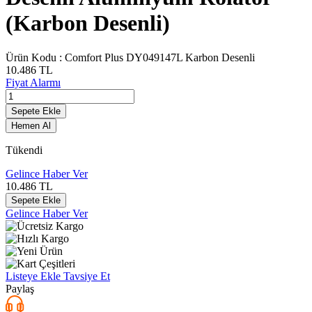
(Karbon Desenli)
Ürün Kodu :
Comfort Plus DY049147L Karbon Desenli
10.486
TL
Fiyat Alarmı
Sepete Ekle
Hemen Al
Tükendi
Gelince Haber Ver
10.486
TL
Sepete Ekle
Gelince Haber Ver
Listeye Ekle
Tavsiye Et
Paylaş