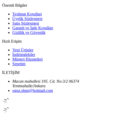
Önemli Bilgiler
Teslimat Koşulları
Üyelik Sözleşmesi
Satış Sözleşmesi
Garanti ve İade Koşulları
Gizlilik ve Güvenlik
Hızlı Erişim
Yeni Ürünler
İndirimdekiler
Müşteri Hizmetleri
Sepetim
İLETİŞİM
Macun mahallesi 195. Cd. No:3/2 06374
Yenimahalle/Ankara
oguz.shnn@hotmail.com