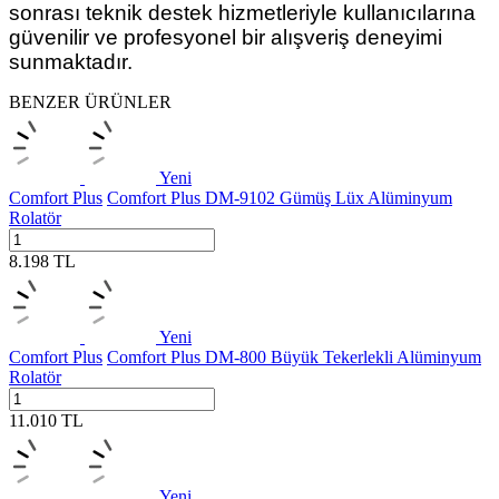
sonrası teknik destek hizmetleriyle kullanıcılarına
güvenilir ve profesyonel bir alışveriş deneyimi
sunmaktadır.
BENZER ÜRÜNLER
Yeni
Comfort Plus
Comfort Plus DM-9102 Gümüş Lüx Alüminyum
Rolatör
8.198
TL
Yeni
Comfort Plus
Comfort Plus DM-800 Büyük Tekerlekli Alüminyum
Rolatör
11.010
TL
Yeni