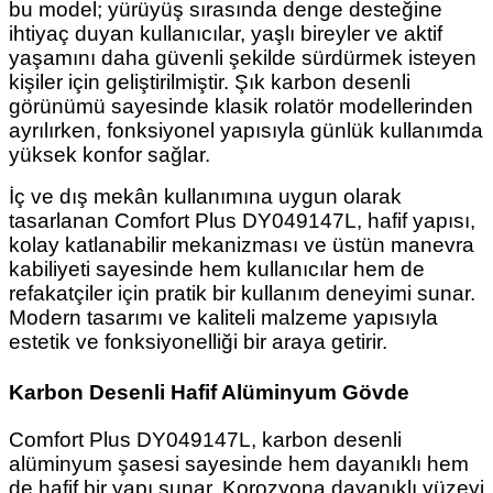
bu model; yürüyüş sırasında denge desteğine
ihtiyaç duyan kullanıcılar, yaşlı bireyler ve aktif
yaşamını daha güvenli şekilde sürdürmek isteyen
kişiler için geliştirilmiştir. Şık karbon desenli
görünümü sayesinde klasik rolatör modellerinden
ayrılırken, fonksiyonel yapısıyla günlük kullanımda
yüksek konfor sağlar.
İç ve dış mekân kullanımına uygun olarak
tasarlanan Comfort Plus DY049147L, hafif yapısı,
kolay katlanabilir mekanizması ve üstün manevra
kabiliyeti sayesinde hem kullanıcılar hem de
refakatçiler için pratik bir kullanım deneyimi sunar.
Modern tasarımı ve kaliteli malzeme yapısıyla
estetik ve fonksiyonelliği bir araya getirir.
Karbon Desenli Hafif Alüminyum Gövde
Comfort Plus DY049147L, karbon desenli
alüminyum şasesi sayesinde hem dayanıklı hem
de hafif bir yapı sunar. Korozyona dayanıklı yüzeyi