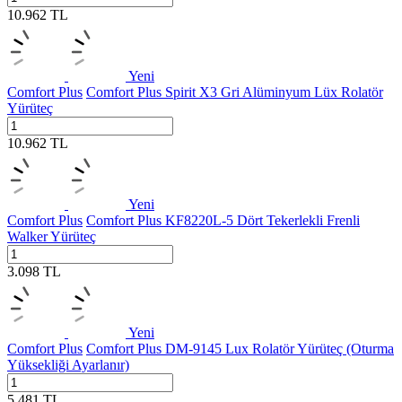
10.962
TL
Yeni
Comfort Plus
Comfort Plus Spirit X3 Gri Alüminyum Lüx Rolatör
Yürüteç
10.962
TL
Yeni
Comfort Plus
Comfort Plus KF8220L-5 Dört Tekerlekli Frenli
Walker Yürüteç
3.098
TL
Yeni
Comfort Plus
Comfort Plus DM-9145 Lux Rolatör Yürüteç (Oturma
Yüksekliği Ayarlanır)
5.481
TL