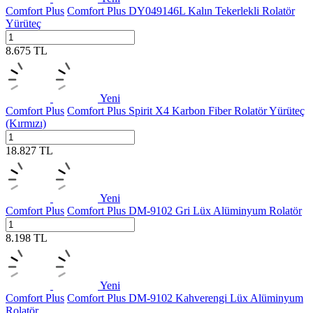
Comfort Plus
Comfort Plus DY049146L Kalın Tekerlekli Rolatör
Yürüteç
8.675
TL
Yeni
Comfort Plus
Comfort Plus Spirit X4 Karbon Fiber Rolatör Yürüteç
(Kırmızı)
18.827
TL
Yeni
Comfort Plus
Comfort Plus DM-9102 Gri Lüx Alüminyum Rolatör
8.198
TL
Yeni
Comfort Plus
Comfort Plus DM-9102 Kahverengi Lüx Alüminyum
Rolatör