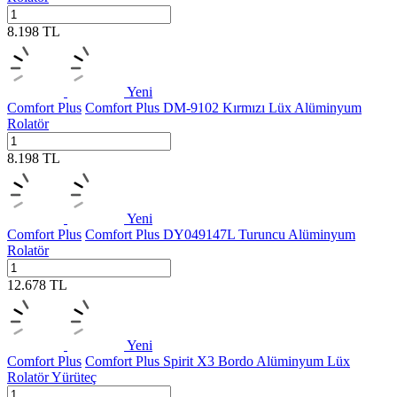
8.198
TL
Yeni
Comfort Plus
Comfort Plus DM-9102 Kırmızı Lüx Alüminyum
Rolatör
8.198
TL
Yeni
Comfort Plus
Comfort Plus DY049147L Turuncu Alüminyum
Rolatör
12.678
TL
Yeni
Comfort Plus
Comfort Plus Spirit X3 Bordo Alüminyum Lüx
Rolatör Yürüteç