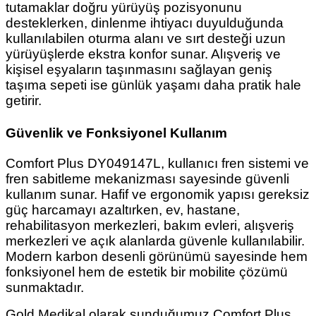
tutamaklar doğru yürüyüş pozisyonunu
desteklerken, dinlenme ihtiyacı duyulduğunda
kullanılabilen oturma alanı ve sırt desteği uzun
yürüyüşlerde ekstra konfor sunar. Alışveriş ve
kişisel eşyaların taşınmasını sağlayan geniş
taşıma sepeti ise günlük yaşamı daha pratik hale
getirir.
Güvenlik ve Fonksiyonel Kullanım
Comfort Plus DY049147L, kullanıcı fren sistemi ve
fren sabitleme mekanizması sayesinde güvenli
kullanım sunar. Hafif ve ergonomik yapısı gereksiz
güç harcamayı azaltırken, ev, hastane,
rehabilitasyon merkezleri, bakım evleri, alışveriş
merkezleri ve açık alanlarda güvenle kullanılabilir.
Modern karbon desenli görünümü sayesinde hem
fonksiyonel hem de estetik bir mobilite çözümü
sunmaktadır.
Gold Medikal olarak sunduğumuz Comfort Plus