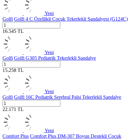
Yeni
Golfi
Golfi 4 C Özellikli Çocuk Tekerlekli Sandalyesi (G124C)
16.545
TL
Yeni
Golfi
Golfi G305 Pediatrik Tekerlekli Sandalye
15.258
TL
Yeni
Golfi
Golfi 16C Pediatrik Serebral Palsi Tekerlekli Sandalye
22.171
TL
Yeni
Comfort Plus
Comfort Plus DM-307 Boyun Destekli Çocuk