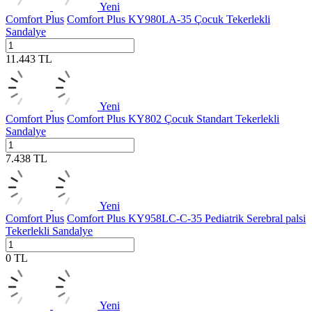
Yeni
Comfort Plus
Comfort Plus KY980LA-35 Çocuk Tekerlekli
Sandalye
11.443
TL
Yeni
Comfort Plus
Comfort Plus KY802 Çocuk Standart Tekerlekli
Sandalye
7.438
TL
Yeni
Comfort Plus
Comfort Plus KY958LC-C-35 Pediatrik Serebral palsi
Tekerlekli Sandalye
0
TL
Yeni