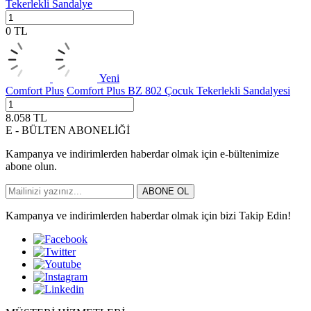
Tekerlekli Sandalye
0
TL
Yeni
Comfort Plus
Comfort Plus BZ 802 Çocuk Tekerlekli Sandalyesi
8.058
TL
E - BÜLTEN ABONELİĞİ
Kampanya ve indirimlerden haberdar olmak için e-bültenimize
abone olun.
ABONE OL
Kampanya ve indirimlerden haberdar olmak için bizi Takip Edin!