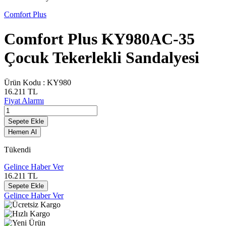
Comfort Plus
Comfort Plus KY980AC-35
Çocuk Tekerlekli Sandalyesi
Ürün Kodu :
KY980
16.211
TL
Fiyat Alarmı
Sepete Ekle
Hemen Al
Tükendi
Gelince Haber Ver
16.211
TL
Sepete Ekle
Gelince Haber Ver