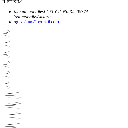
İLETİŞİM
Macun mahallesi 195. Cd. No:3/2 06374
Yenimahalle/Ankara
oguz.shnn@hotmail.com