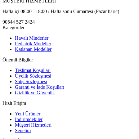
MÜŞTERİ HİZMETLERİ
Hafta içi 08:00 - 18:00 / Hafta sonu Cumartesi (Pazar hariç)
90544 527 2424
Kategoriler
Havalı Minderler
Pediatrik Modeller
Katlanan Modeller
Önemli Bilgiler
Teslimat Koşulları
Üyelik Sözleşmesi
Satış Sözleşmesi
Garanti ve İade Koşulları
Gizlilik ve Güvenlik
Hızlı Erişim
Yeni Ürünler
İndirimdekiler
Müşteri Hizmetleri
Sepetim