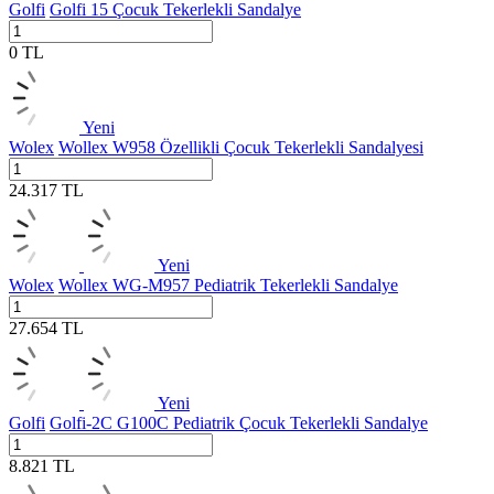
Golfi
Golfi 15 Çocuk Tekerlekli Sandalye
0
TL
Yeni
Wolex
Wollex W958 Özellikli Çocuk Tekerlekli Sandalyesi
24.317
TL
Yeni
Wolex
Wollex WG-M957 Pediatrik Tekerlekli Sandalye
27.654
TL
Yeni
Golfi
Golfi-2C G100C Pediatrik Çocuk Tekerlekli Sandalye
8.821
TL