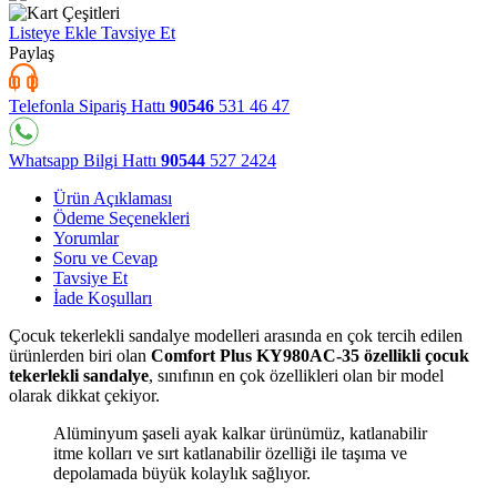
Listeye Ekle
Tavsiye Et
Paylaş
Telefonla Sipariş Hattı
90546
531 46 47
Whatsapp Bilgi Hattı
90544
527 2424
Ürün Açıklaması
Ödeme Seçenekleri
Yorumlar
Soru ve Cevap
Tavsiye Et
İade Koşulları
Çocuk tekerlekli sandalye modelleri arasında en çok tercih edilen
ürünlerden biri olan
Comfort Plus KY980AC-35 özellikli çocuk
tekerlekli sandalye
, sınıfının en çok özellikleri olan bir model
olarak dikkat çekiyor.
Alüminyum şaseli ayak kalkar ürünümüz, katlanabilir
itme kolları ve sırt katlanabilir özelliği ile taşıma ve
depolamada büyük kolaylık sağlıyor.