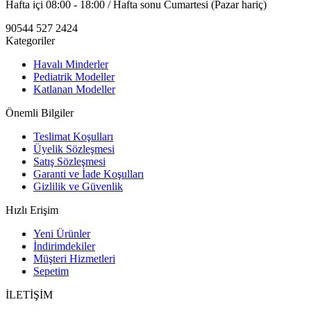
Hafta içi 08:00 - 18:00 / Hafta sonu Cumartesi (Pazar hariç)
90544 527 2424
Kategoriler
Havalı Minderler
Pediatrik Modeller
Katlanan Modeller
Önemli Bilgiler
Teslimat Koşulları
Üyelik Sözleşmesi
Satış Sözleşmesi
Garanti ve İade Koşulları
Gizlilik ve Güvenlik
Hızlı Erişim
Yeni Ürünler
İndirimdekiler
Müşteri Hizmetleri
Sepetim
İLETİŞİM