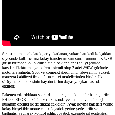
Sırt kısmı manuel olarak geriye katlanan, yukarı hareketli kolçakları
sayesinde kullanıcısına kolay transfer imkânı sunan ürünümüz, USB
girişli bir model olup kullanıcının beklentilerini en iyi şekilde
karşılar. Elektromanyetik fren sistemli olup 2 adet 250W gücünde
motorlara sahiptir. Spor ve kompakt görünümü, işlevselliği, yüksek
manevra kabiliyeti ile sınıfının en iyi modellerinden biridir. Uzun
sürüş menzili ile kişinin hayatın tadını doyasıya çıkarmasında
etkilidir.
Paketten çıkarıldıktan sonra dakikalar içinde kullanılır hale getirilen
FH 904 SPORT akülü tekerlekli sandalye, manuel ve refakatçi
kullanım özelliği ile de dikkat çekicidir. Ayak koyma paletleri yerine
kolay bir şekilde monte edilir. Joystick yerine yerleştirilir ve
bağlantısı yapılarak kontrol edilir. Joystick üzerinde pil göstergesi,