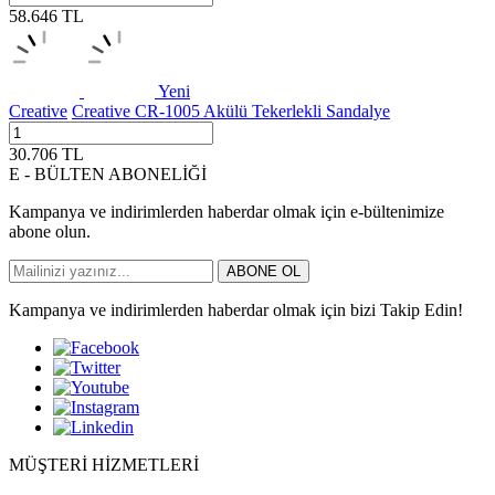
58.646
TL
Yeni
Creative
Creative CR-1005 Akülü Tekerlekli Sandalye
30.706
TL
E - BÜLTEN ABONELİĞİ
Kampanya ve indirimlerden haberdar olmak için e-bültenimize
abone olun.
ABONE OL
Kampanya ve indirimlerden haberdar olmak için bizi Takip Edin!
MÜŞTERİ HİZMETLERİ