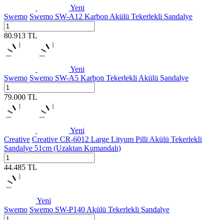
Yeni
Swemo
Swemo SW-A12 Karbon Akülü Tekerlekli Sandalye
80.913
TL
Yeni
Swemo
Swemo SW-A5 Karbon Tekerlekli Akülü Sandalye
79.000
TL
Yeni
Creative
Creative CR-6012 Large Lityum Pilli Akülü Tekerlekli
Sandalye 51cm (Uzaktan Kumandalı)
44.485
TL
Yeni
Swemo
Swemo SW-P140 Akülü Tekerlekli Sandalye