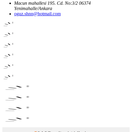
Macun mahallesi 195. Cd. No:3/2 06374
Yenimahalle/Ankara
oguz.shnn@hotmail.com