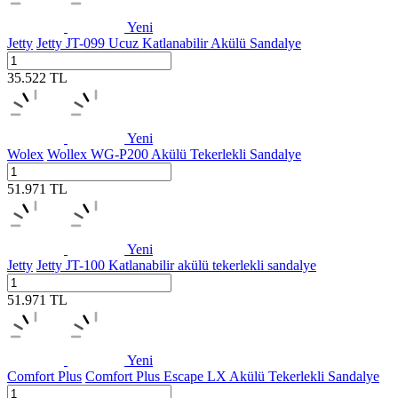
Yeni
Jetty
Jetty JT-099 Ucuz Katlanabilir Akülü Sandalye
35.522
TL
Yeni
Wolex
Wollex WG-P200 Akülü Tekerlekli Sandalye
51.971
TL
Yeni
Jetty
Jetty JT-100 Katlanabilir akülü tekerlekli sandalye
51.971
TL
Yeni
Comfort Plus
Comfort Plus Escape LX Akülü Tekerlekli Sandalye