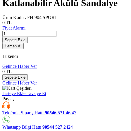
Katlanabilir Akülü Sandalye
Ürün Kodu :
FH 904 SPORT
0
TL
Fiyat Alarmı
Sepete Ekle
Hemen Al
Tükendi
Gelince Haber Ver
0
TL
Sepete Ekle
Gelince Haber Ver
Listeye Ekle
Tavsiye Et
Paylaş
Telefonla Sipariş Hattı
90546
531 46 47
Whatsapp Bilgi Hattı
90544
527 2424