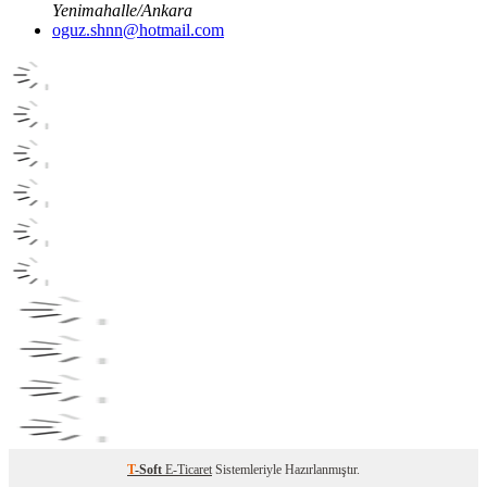
Yenimahalle/Ankara
oguz.shnn@hotmail.com
T
-Soft
E-Ticaret
Sistemleriyle Hazırlanmıştır.