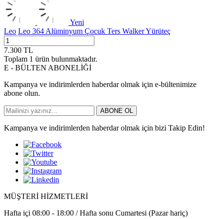
Yeni
Leo
Leo 364 Alüminyum Çocuk Ters Walker Yürüteç
7.300
TL
Toplam
1
ürün bulunmaktadır.
E - BÜLTEN ABONELİĞİ
Kampanya ve indirimlerden haberdar olmak için e-bültenimize
abone olun.
ABONE OL
Kampanya ve indirimlerden haberdar olmak için bizi Takip Edin!
MÜŞTERİ HİZMETLERİ
Hafta içi 08:00 - 18:00 / Hafta sonu Cumartesi (Pazar hariç)