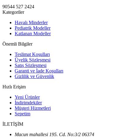
90544 527 2424
Kategoriler
Havalı Minderler
Pediatrik Modeller
Katlanan Modeller
Önemli Bilgiler
Teslimat Koşulları
Üyelik Sözleşmesi
Satış Sözleşmesi
Garanti ve İade Koşulları
Gizlilik ve Güvenlik
Hızlı Erişim
Yeni Ürünler
İndirimdekiler
Müşteri Hizmetleri
Sepetim
İLETİŞİM
Macun mahallesi 195. Cd. No:3/2 06374