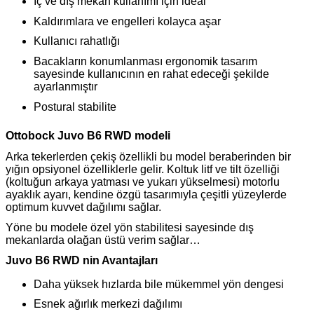
İç ve dış mekan kullanımı için ideal
Kaldırımlara ve engelleri kolayca aşar
Kullanıcı rahatlığı
Bacakların konumlanması ergonomik tasarım
sayesinde kullanıcının en rahat edeceği şekilde
ayarlanmıştır
Postural stabilite
Ottobock Juvo B6 RWD modeli
Arka tekerlerden çekiş özellikli bu model beraberinden bir
yığın opsiyonel özelliklerle gelir. Koltuk litf ve tilt özelliği
(koltuğun arkaya yatması ve yukarı yükselmesi) motorlu
ayaklık ayarı, kendine özgü tasarımıyla çeşitli yüzeylerde
optimum kuvvet dağılımı sağlar.
Yöne bu modele özel yön stabilitesi sayesinde dış
mekanlarda olağan üstü verim sağlar…
Juvo B6 RWD nin Avantajları
Daha yüksek hızlarda bile mükemmel yön dengesi
Esnek ağırlık merkezi dağılımı