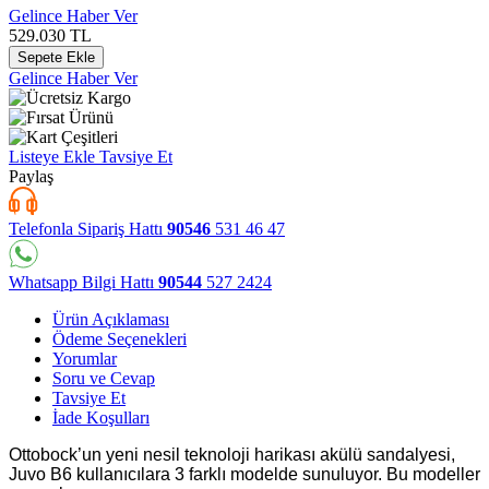
Gelince Haber Ver
529.030
TL
Sepete Ekle
Gelince Haber Ver
Listeye Ekle
Tavsiye Et
Paylaş
Telefonla Sipariş Hattı
90546
531 46 47
Whatsapp Bilgi Hattı
90544
527 2424
Ürün Açıklaması
Ödeme Seçenekleri
Yorumlar
Soru ve Cevap
Tavsiye Et
İade Koşulları
Ottobock’un yeni nesil teknoloji harikası akülü sandalyesi,
Juvo B6 kullanıcılara 3 farklı modelde sunuluyor. Bu modeller