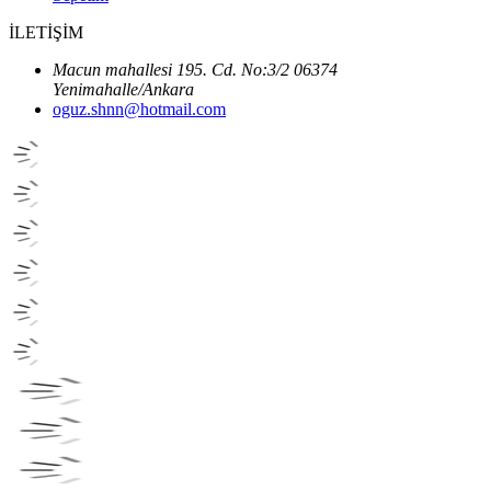
İLETİŞİM
Macun mahallesi 195. Cd. No:3/2 06374
Yenimahalle/Ankara
oguz.shnn@hotmail.com