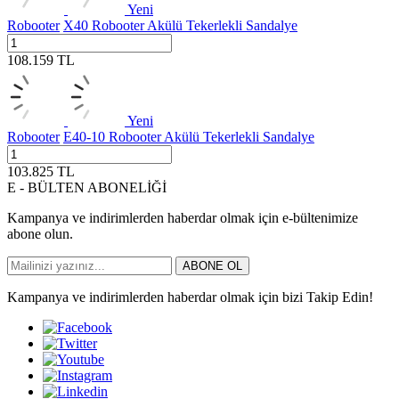
Yeni
Robooter
X40 Robooter Akülü Tekerlekli Sandalye
108.159
TL
Yeni
Robooter
E40-10 Robooter Akülü Tekerlekli Sandalye
103.825
TL
E - BÜLTEN ABONELİĞİ
Kampanya ve indirimlerden haberdar olmak için e-bültenimize
abone olun.
ABONE OL
Kampanya ve indirimlerden haberdar olmak için bizi Takip Edin!