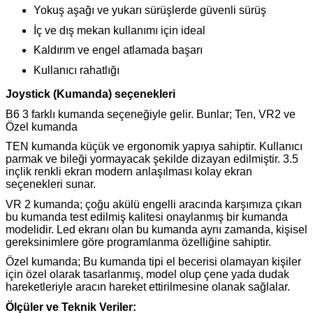
Yokuş aşağı ve yukarı sürüşlerde güvenli sürüş
İç ve dış mekan kullanımı için ideal
Kaldırım ve engel atlamada başarı
Kullanıcı rahatlığı
Joystick (Kumanda) seçenekleri
B6 3 farklı kumanda seçeneğiyle gelir. Bunlar; Ten, VR2 ve
Özel kumanda
TEN kumanda küçük ve ergonomik yapıya sahiptir. Kullanıcı
parmak ve bileği yormayacak şekilde dizayan edilmiştir. 3.5
inçlik renkli ekran modern anlaşılması kolay ekran
seçenekleri sunar.
VR 2 kumanda; çoğu akülü engelli aracında karşımıza çıkan
bu kumanda test edilmiş kalitesi onaylanmış bir kumanda
modelidir. Led ekranı olan bu kumanda aynı zamanda, kişisel
gereksinimlere göre programlanma özelliğine sahiptir.
Özel kumanda; Bu kumanda tipi el becerisi olamayan kişiler
için özel olarak tasarlanmış, model olup çene yada dudak
hareketleriyle aracın hareket ettirilmesine olanak sağlalar.
Ölçüler ve Teknik Veriler: