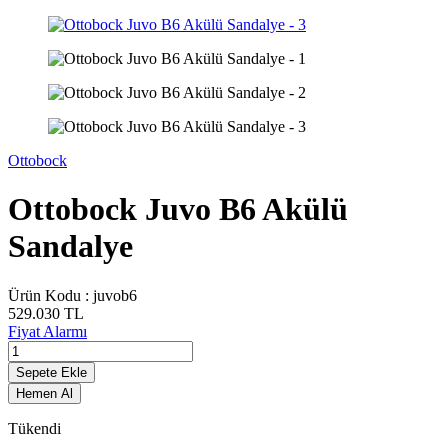
Ottobock
Ottobock Juvo B6 Akülü
Sandalye
Ürün Kodu :
juvob6
529.030
TL
Fiyat Alarmı
Sepete Ekle
Hemen Al
Tükendi