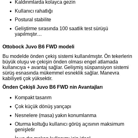
Kaldırımlarda kolayca gezin
Kullanıcı rahatlığı
Postural stabilite
Geliştirme sırasında 100 saatlik test sürüşü
yapılmıştır…
Ottobock Juvo B6 FWD modeli
Bu modelde önden çekiş sistemi kullanılmıştır. Ön tekerlerin
büyük oluşu ve çekişin önden olması engel atlamada
kullanıcıya + avantaj sağlar. Gelişmiş süspansiyon sistemi
sürüş esnasında mükemmel esneklik sağlar. Manevra
kabiliyeti çok yüksektir.
Önden Çekişli Juvo B6 FWD nin Avantajları
Kompakt tasarım
Çok küçük dönüş yarıçapı
Nesnelere (masa) yakın konumlanma
Oturma koltuğu kullanıcı görüş açısının maksimum
genişletir