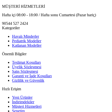
MÜŞTERİ HİZMETLERİ
Hafta içi 08:00 - 18:00 / Hafta sonu Cumartesi (Pazar hariç)
90544 527 2424
Kategoriler
Havalı Minderler
Pediatrik Modeller
Katlanan Modeller
Önemli Bilgiler
Teslimat Koşulları
Üyelik Sözleşmesi
Satış Sözleşmesi
Garanti ve İade Koşulları
Gizlilik ve Güvenlik
Hızlı Erişim
Yeni Ürünler
İndirimdekiler
Müşteri Hizmetleri
Sepetim