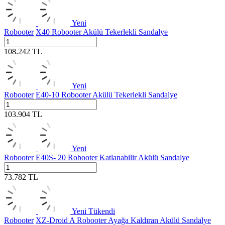
Yeni
Robooter
X40 Robooter Akülü Tekerlekli Sandalye
108.242
TL
Yeni
Robooter
E40-10 Robooter Akülü Tekerlekli Sandalye
103.904
TL
Yeni
Robooter
E40S- 20 Robooter Katlanabilir Akülü Sandalye
73.782
TL
Yeni
Tükendi
Robooter
XZ-Droid A Robooter Ayağa Kaldıran Akülü Sandalye