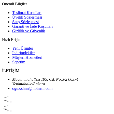
Önemli Bilgiler
Teslimat Koşulları
Üyelik Sözleşmesi
Satış Sözleşmesi
Garanti ve İade Koşulları
Gizlilik ve Güvenlik
Hızlı Erişim
Yeni Ürünler
İndirimdekiler
Müşteri Hizmetleri
Sepetim
İLETİŞİM
Macun mahallesi 195. Cd. No:3/2 06374
Yenimahalle/Ankara
oguz.shnn@hotmail.com