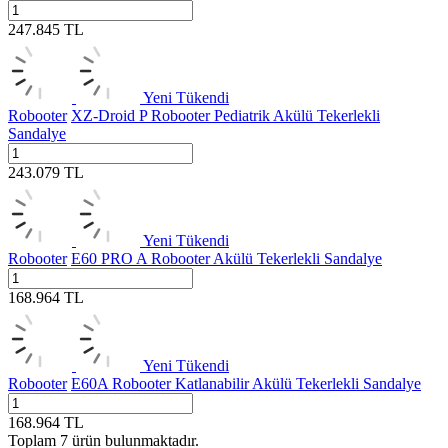
247.845
TL
Yeni
Tükendi
Robooter
XZ-Droid P Robooter Pediatrik Akülü Tekerlekli
Sandalye
243.079
TL
Yeni
Tükendi
Robooter
E60 PRO A Robooter Akülü Tekerlekli Sandalye
168.964
TL
Yeni
Tükendi
Robooter
E60A Robooter Katlanabilir Akülü Tekerlekli Sandalye
168.964
TL
Toplam
7
ürün bulunmaktadır.