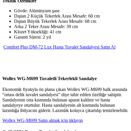
Teknik Özellikler
Gövde: Alüminyum şase
Dıştan 2 Küçük Tekerlek Arası Mesafe: 60 cm
Dıştan Büyük Tekerlek Arası Mesafe: 68 cm
Arka 2 Teker Arası Mesafe: 39 cm
Klozet Yüksekliği: 41 cm
Garanti Süresi: 2 yıl
Comfort Plus DM-72 Lux Hasta Tuvalet Sandalyesi Satın Al
Wollex WG-M699 Tuvaletli Tekerlekli Sandalye
Ekonomik fiyatıyla ön plana çıkan Wollex WG-M699 halk arasında
“ortası delik tuvalet sandalyesi” diye tabir edilen özelliğe sahiptir.
Sandalyenin orta kısmında bulunan aparat kaldırır ve hasta
sandalyeye oturtulur. Hasta sandalyenin alt kısmında bulunan
lazımlığa ihtiyacını giderir. Lazımlık kolayca çıkartılıp temizlenebilir.
Wollex WG-M699 Satın almak için tıklayın