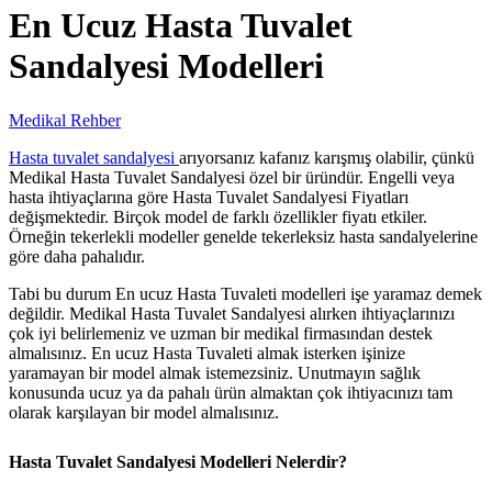
En Ucuz Hasta Tuvalet
Sandalyesi Modelleri
Medikal Rehber
Hasta tuvalet sandalyesi
arıyorsanız kafanız karışmış olabilir, çünkü
Medikal Hasta Tuvalet Sandalyesi özel bir üründür. Engelli veya
hasta ihtiyaçlarına göre Hasta Tuvalet Sandalyesi Fiyatları
değişmektedir. Birçok model de farklı özellikler fiyatı etkiler.
Örneğin tekerlekli modeller genelde tekerleksiz hasta sandalyelerine
göre daha pahalıdır.
Tabi bu durum En ucuz Hasta Tuvaleti modelleri işe yaramaz demek
değildir. Medikal Hasta Tuvalet Sandalyesi alırken ihtiyaçlarınızı
çok iyi belirlemeniz ve uzman bir medikal firmasından destek
almalısınız. En ucuz Hasta Tuvaleti almak isterken işinize
yaramayan bir model almak istemezsiniz. Unutmayın sağlık
konusunda ucuz ya da pahalı ürün almaktan çok ihtiyacınızı tam
olarak karşılayan bir model almalısınız.
Hasta Tuvalet Sandalyesi Modelleri Nelerdir?