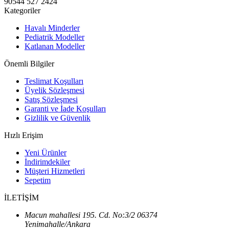
90544 527 2424
Kategoriler
Havalı Minderler
Pediatrik Modeller
Katlanan Modeller
Önemli Bilgiler
Teslimat Koşulları
Üyelik Sözleşmesi
Satış Sözleşmesi
Garanti ve İade Koşulları
Gizlilik ve Güvenlik
Hızlı Erişim
Yeni Ürünler
İndirimdekiler
Müşteri Hizmetleri
Sepetim
İLETİŞİM
Macun mahallesi 195. Cd. No:3/2 06374
Yenimahalle/Ankara