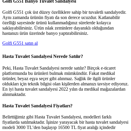
Golfi G551 Banyo Tuvalet Sandalyesi
Golfi G551 çok üst düzey özelliklere sahip bir tuvaletli sandalyedir.
Aynı zamanda ürünün fiyatı da son derece ucuzdur. Katlanabilir
özelliği sayesinde ürünü kullanmadığınız sürelerde kolayca
saklayabilirsiniz. Ürün ıslak zeminlere dayanıklı olduğundan
hastanızı ürün üzerinde banyo yaptırabilirsiniz.
Golfi G551 satın al
Hasta Tuvalet Sandalyesi Nerede Satılır?
Peki, Hasta Tuvalet Sandalyesi nerede satılır? Birçok e-ticaret
platformunda bu ürünleri bulmak mümkündür. Fakat medikal
ürünler, beyaz eşya seçer gibi alınmaz. Sağlık ile ilgili ürünler
oldukları için teknik bilgisi olan kişilerden almanızı tavsiye ediyoruz.
En iyi hasta tuvalet sandalyesi 2022 yılın da medikal mağazalardan
alınmaktadır.
Hasta Tuvalet Sandalyesi Fiyatları?
Belirttiğimiz gibi Hasta Tuvalet Sandalyesi, modelleri farklı
fiyatlarda satılmaktadır. İşinize yarayacak bir hasta tuvalet sandalyesi
modeli 3000 TL’den başlayıp 16500 TL fiyat aralığı içindedir