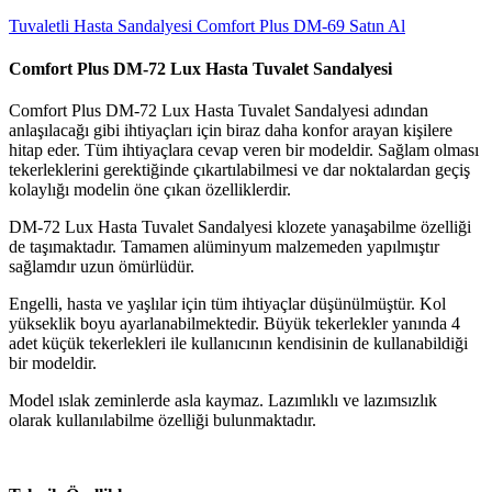
Tuvaletli Hasta Sandalyesi Comfort Plus DM-69 Satın Al
Comfort Plus DM-72 Lux Hasta Tuvalet Sandalyesi
Comfort Plus DM-72 Lux Hasta Tuvalet Sandalyesi adından
anlaşılacağı gibi ihtiyaçları için biraz daha konfor arayan kişilere
hitap eder. Tüm ihtiyaçlara cevap veren bir modeldir. Sağlam olması
tekerleklerini gerektiğinde çıkartılabilmesi ve dar noktalardan geçiş
kolaylığı modelin öne çıkan özelliklerdir.
DM-72 Lux Hasta Tuvalet Sandalyesi klozete yanaşabilme özelliği
de taşımaktadır. Tamamen alüminyum malzemeden yapılmıştır
sağlamdır uzun ömürlüdür.
Engelli, hasta ve yaşlılar için tüm ihtiyaçlar düşünülmüştür. Kol
yükseklik boyu ayarlanabilmektedir. Büyük tekerlekler yanında 4
adet küçük tekerlekleri ile kullanıcının kendisinin de kullanabildiği
bir modeldir.
Model ıslak zeminlerde asla kaymaz. Lazımlıklı ve lazımsızlık
olarak kullanılabilme özelliği bulunmaktadır.