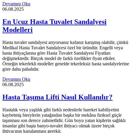
Devamını Oku
06.08.2025
En Ucuz Hasta Tuvalet Sandalyesi
Modelleri
Hasta tuvalet sandalyesi arıyorsanız kafanız karışmış olabilir, çünkü
Medikal Hasta Tuvalet Sandalyesi özel bir üründür. Engelli veya
hasta ihtiyaçlarına göre Hasta Tuvalet Sandalyesi Fiyatları
değişmektedir. Birçok model de farklı özellikler fiyatı etkiler.
Örneğin tekerlekli modeller genelde tekerleksiz hasta sandalyelerine
göre daha pahalıdır.
Devamını Oku
06.08.2025
Hasta Taşıma Lifti Nasıl Kullanılır?
Hastalık veya yaşlılık gibi farklı nedenlerle hareket kabiliyetini
kaybetmiş bireylerin yatağından başka bir mekâna fiziksel güçle
taşınması son derece zahmetlidir. Gün boyu yatan kişilerin sağlıklı
insanlar gibi başta banyo-tuvalet ihtiyacı olmak üzere birçok
ihtiyacının karşılanması gerekir.