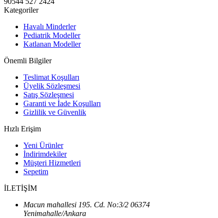
90544 527 2424
Kategoriler
Havalı Minderler
Pediatrik Modeller
Katlanan Modeller
Önemli Bilgiler
Teslimat Koşulları
Üyelik Sözleşmesi
Satış Sözleşmesi
Garanti ve İade Koşulları
Gizlilik ve Güvenlik
Hızlı Erişim
Yeni Ürünler
İndirimdekiler
Müşteri Hizmetleri
Sepetim
İLETİŞİM
Macun mahallesi 195. Cd. No:3/2 06374
Yenimahalle/Ankara