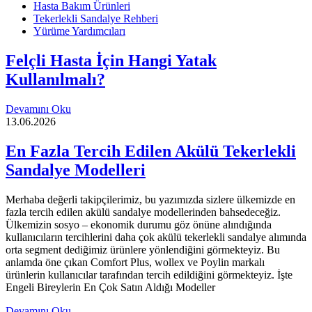
Hasta Bakım Ürünleri
Tekerlekli Sandalye Rehberi
Yürüme Yardımcıları
Felçli Hasta İçin Hangi Yatak
Kullanılmalı?
Devamını Oku
13.06.2026
En Fazla Tercih Edilen Akülü Tekerlekli
Sandalye Modelleri
Merhaba değerli takipçilerimiz, bu yazımızda sizlere ülkemizde en
fazla tercih edilen akülü sandalye modellerinden bahsedeceğiz.
Ülkemizin sosyo – ekonomik durumu göz önüne alındığında
kullanıcıların tercihlerini daha çok akülü tekerlekli sandalye alımında
orta segment dediğimiz ürünlere yönlendiğini görmekteyiz. Bu
anlamda öne çıkan Comfort Plus, wollex ve Poylin markalı
ürünlerin kullanıcılar tarafından tercih edildiğini görmekteyiz. İşte
Engeli Bireylerin En Çok Satın Aldığı Modeller
Devamını Oku