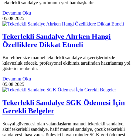
tekerlekli sandalye yardımının yeri bambaşkadır.
Devamını Oku
05.08.2025
Tekerlekli Sandalye Alırken Hangi
Özelliklere Dikkat Etmeli
Bu rehber size manuel tekerlekli sandalye alışverişlerinizde
kılavuzluk edecek, profesyonel ekibimiz tarafından hazırlanmış yol
gösterici rehberdir.
Devamını Oku
05.08.2025
Tekerlekli Sandalye SGK Ödemesi İçin
Gerekli Belgeler
Sosyal güvencesi olan vatandaşların manuel tekerlekli sandalye,
aktif tekerlekli sandalye, hafif manuel sandalye, çocuk tekerlekli
sandalyesi, bası yarası önleyici havalı minder SGK geri ödemesi