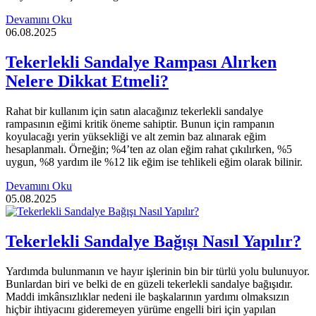
Devamını Oku
06.08.2025
Tekerlekli Sandalye Rampası Alırken
Nelere Dikkat Etmeli?
Rahat bir kullanım için satın alacağınız tekerlekli sandalye
rampasının eğimi kritik öneme sahiptir. Bunun için rampanın
koyulacağı yerin yüksekliği ve alt zemin baz alınarak eğim
hesaplanmalı. Örneğin; %4’ten az olan eğim rahat çıkılırken, %5
uygun, %8 yardım ile %12 lik eğim ise tehlikeli eğim olarak bilinir.
Devamını Oku
05.08.2025
Tekerlekli Sandalye Bağışı Nasıl Yapılır?
Yardımda bulunmanın ve hayır işlerinin bin bir türlü yolu bulunuyor.
Bunlardan biri ve belki de en güzeli tekerlekli sandalye bağışıdır.
Maddi imkânsızlıklar nedeni ile başkalarının yardımı olmaksızın
hiçbir ihtiyacını gideremeyen yürüme engelli biri için yapılan