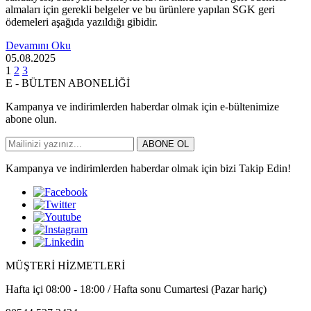
almaları için gerekli belgeler ve bu ürünlere yapılan SGK geri
ödemeleri aşağıda yazıldığı gibidir.
Devamını Oku
05.08.2025
1
2
3
E - BÜLTEN ABONELİĞİ
Kampanya ve indirimlerden haberdar olmak için e-bültenimize
abone olun.
ABONE OL
Kampanya ve indirimlerden haberdar olmak için bizi Takip Edin!
MÜŞTERİ HİZMETLERİ
Hafta içi 08:00 - 18:00 / Hafta sonu Cumartesi (Pazar hariç)