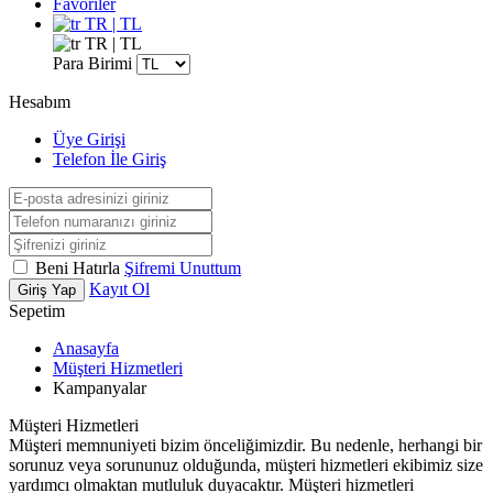
Favoriler
TR | TL
TR | TL
Para Birimi
Hesabım
Üye Girişi
Telefon İle Giriş
Beni Hatırla
Şifremi Unuttum
Kayıt Ol
Giriş Yap
Sepetim
Anasayfa
Müşteri Hizmetleri
Kampanyalar
Müşteri Hizmetleri
Müşteri memnuniyeti bizim önceliğimizdir. Bu nedenle, herhangi bir
sorunuz veya sorununuz olduğunda, müşteri hizmetleri ekibimiz size
yardımcı olmaktan mutluluk duyacaktır. Müşteri hizmetleri