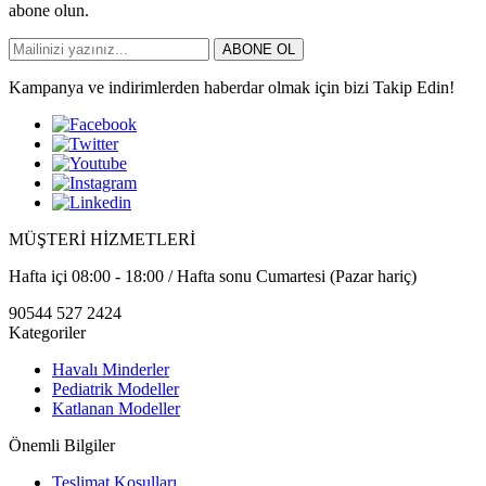
abone olun.
ABONE OL
Kampanya ve indirimlerden haberdar olmak için bizi Takip Edin!
MÜŞTERİ HİZMETLERİ
Hafta içi 08:00 - 18:00 / Hafta sonu Cumartesi (Pazar hariç)
90544 527 2424
Kategoriler
Havalı Minderler
Pediatrik Modeller
Katlanan Modeller
Önemli Bilgiler
Teslimat Koşulları